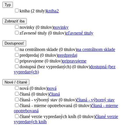
Typ
kniha (2 tituly)
kniha
2
Zobraziť iba
novinky (0 titulov)
novinky
zľavnené tituly (0 titulov)
zľavnené tituly
Dostupnosť
na centrálnom sklade (0 titulov)
na centrálnom sklade
predpredaj (0 titulov)
predpredaj
pripravujeme (0 titulov)
pripravujeme
dostupná (bez vypredaných) (0 titulov)
dostupná (bez
vypredaných)
Nové / čítané
nová (0 titulov)
nová
čítaná (0 titulov)
čítaná
čítaná - výborný stav (0 titulov)
čítaná - výborný stav
čítaná - mierne opotrebovaná (0 titulov)
čítaná - mierne
opotrebovaná
čítané verzie vypredaných kníh (0 titulov)
čítané verzie
vypredaných kníh