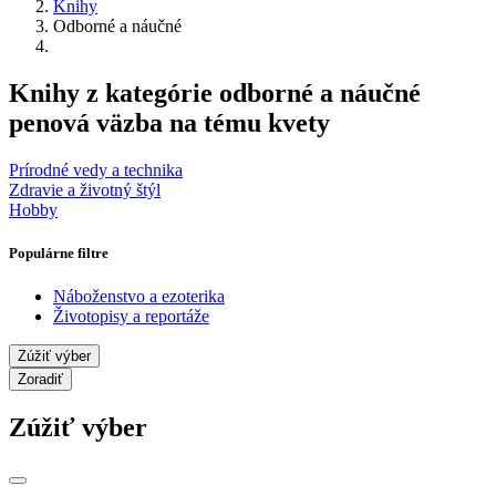
Knihy
Odborné a náučné
Knihy z kategórie odborné a náučné
penová väzba na tému kvety
Prírodné vedy a technika
Zdravie a životný štýl
Hobby
Populárne filtre
Náboženstvo a ezoterika
Životopisy a reportáže
Zúžiť výber
Zoradiť
Zúžiť výber