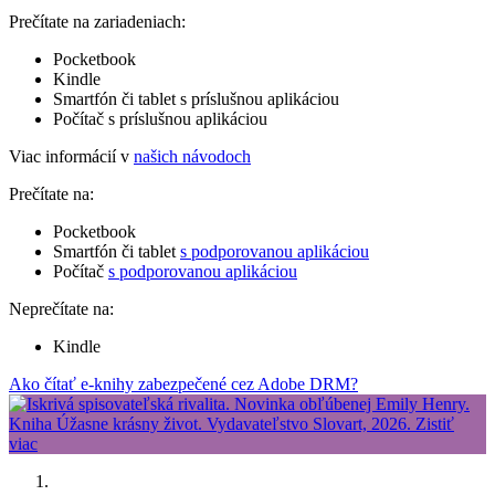
Prečítate na zariadeniach:
Pocketbook
Kindle
Smartfón či tablet s príslušnou aplikáciou
Počítač s príslušnou aplikáciou
Viac informácií v
našich návodoch
Prečítate na:
Pocketbook
Smartfón či tablet
s podporovanou aplikáciou
Počítač
s podporovanou aplikáciou
Neprečítate na:
Kindle
Ako čítať e-knihy zabezpečené cez Adobe DRM?