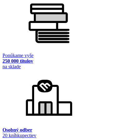
Ponúkame vyše
250 000 titulov
na sklade
Osobný odber
20 kníhkupectiev