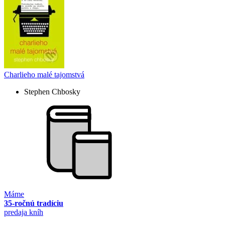
Charlieho malé tajomstvá
Stephen Chbosky
Máme
35-ročnú tradíciu
predaja kníh