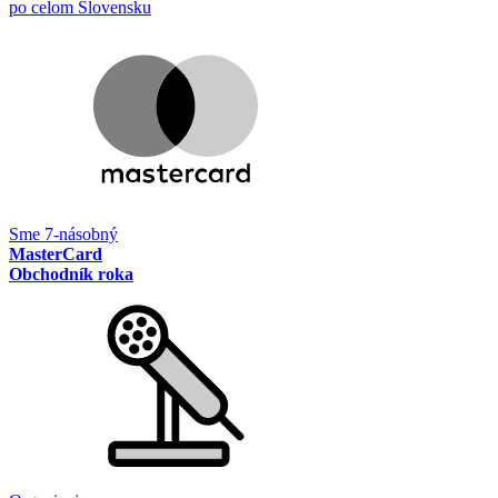
po celom Slovensku
Sme 7-násobný
MasterCard
Obchodník roka