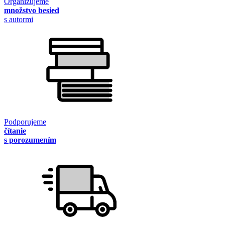
Organizujeme
množstvo besied
s autormi
Podporujeme
čítanie
s porozumením