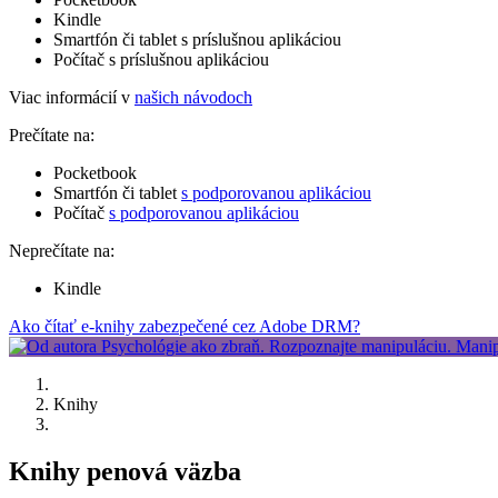
Kindle
Smartfón či tablet s príslušnou aplikáciou
Počítač s príslušnou aplikáciou
Viac informácií v
našich návodoch
Prečítate na:
Pocketbook
Smartfón či tablet
s podporovanou aplikáciou
Počítač
s podporovanou aplikáciou
Neprečítate na:
Kindle
Ako čítať e-knihy zabezpečené cez Adobe DRM?
Knihy
Knihy penová väzba