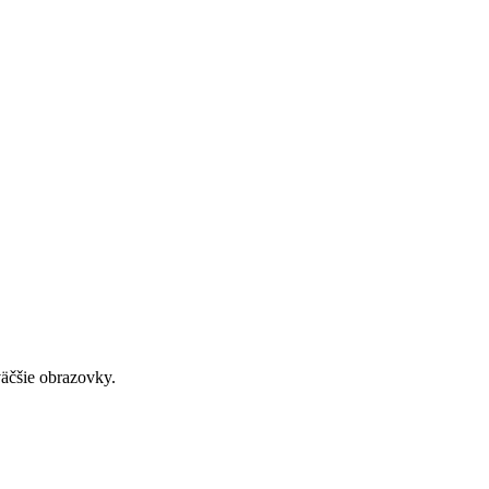
väčšie obrazovky.