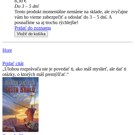
8,30 €
Do 3 – 5 dní
Tento produkt momentálne nemáme na sklade, ale zvyčajne
vám ho vieme zabezpečiť a odoslať do 3 – 5 dní. A
posnažíme sa aj trochu rýchlejšie!
Pridať do zoznamu
Vložiť do košíka
Hore
Pridať citát
Úlohou rozprávača nie je povedať ti, ako máš myslieť, ale dať ti
otázky, o ktorých máš premýšľať.