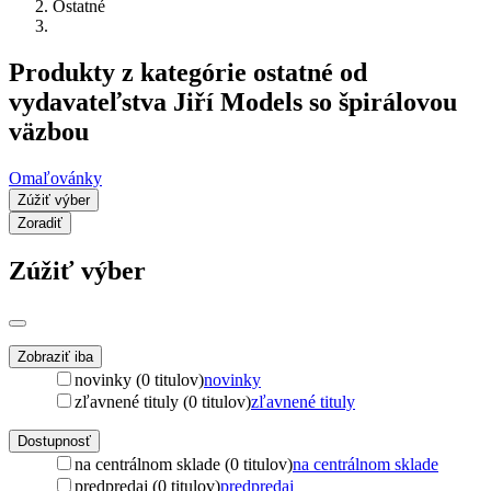
Ostatné
Produkty z kategórie ostatné od
vydavateľstva Jiří Models so špirálovou
väzbou
Omaľovánky
Zúžiť výber
Zoradiť
Zúžiť výber
Zobraziť iba
novinky (0 titulov)
novinky
zľavnené tituly (0 titulov)
zľavnené tituly
Dostupnosť
na centrálnom sklade (0 titulov)
na centrálnom sklade
predpredaj (0 titulov)
predpredaj