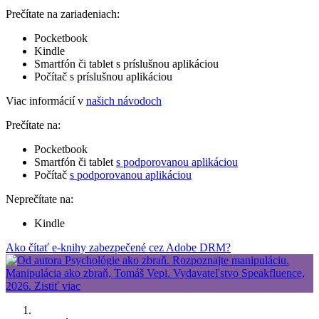
Prečítate na zariadeniach:
Pocketbook
Kindle
Smartfón či tablet s príslušnou aplikáciou
Počítač s príslušnou aplikáciou
Viac informácií v
našich návodoch
Prečítate na:
Pocketbook
Smartfón či tablet
s podporovanou aplikáciou
Počítač
s podporovanou aplikáciou
Neprečítate na:
Kindle
Ako čítať e-knihy zabezpečené cez Adobe DRM?