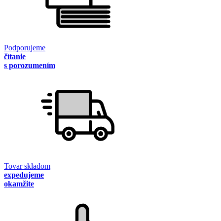
Podporujeme
čítanie
s porozumením
Tovar skladom
expedujeme
okamžite