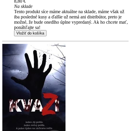
8,80 €
Na sklade
Tento produkt síce máme aktuálne na sklade, máme však už
iba posledné kusy a ďalšie už nemá ani distribútor, preto je
možné, že bude onedlho úplne vypredaný. Ak ho chcete mať,
ponáhľajte sa!
Vložiť do košíka