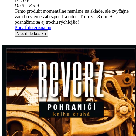
14,70 €
Do 3 – 8 dní
Tento produkt momentálne nemáme na sklade, ale zvyčajne
vám ho vieme zabezpečiť a odoslať do 3 – 8 dní. A
posnažíme sa aj trochu rýchlejšie!
Pridať do zoznamu
Vložiť do košíka