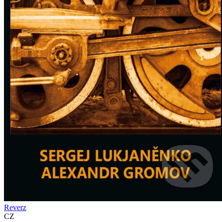
Reverz
CZ