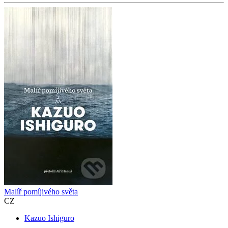
Malíř pomíjivého světa
CZ
Kazuo Ishiguro