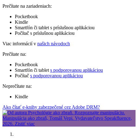
Prečítate na zariadeniach:
Pocketbook
Kindle
Smartfón či tablet s príslušnou aplikáciou
Počítač s príslušnou aplikáciou
Viac informácií v
našich návodoch
Prečítate na:
Pocketbook
Smartfón či tablet
s podporovanou aplikáciou
Počítač
s podporovanou aplikáciou
Neprečítate na:
Kindle
Ako čítať e-knihy zabezpečené cez Adobe DRM?