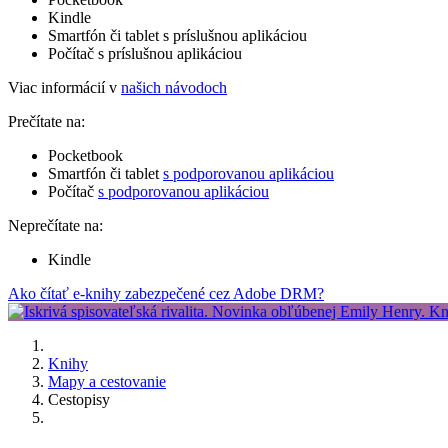
Kindle
Smartfón či tablet s príslušnou aplikáciou
Počítač s príslušnou aplikáciou
Viac informácií v
našich návodoch
Prečítate na:
Pocketbook
Smartfón či tablet
s podporovanou aplikáciou
Počítač
s podporovanou aplikáciou
Neprečítate na:
Kindle
Ako čítať e-knihy zabezpečené cez Adobe DRM?
Knihy
Mapy a cestovanie
Cestopisy