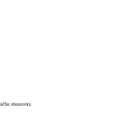
väčšie obrazovky.