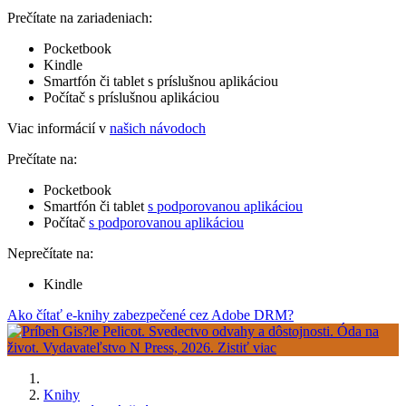
Prečítate na zariadeniach:
Pocketbook
Kindle
Smartfón či tablet s príslušnou aplikáciou
Počítač s príslušnou aplikáciou
Viac informácií v
našich návodoch
Prečítate na:
Pocketbook
Smartfón či tablet
s podporovanou aplikáciou
Počítač
s podporovanou aplikáciou
Neprečítate na:
Kindle
Ako čítať e-knihy zabezpečené cez Adobe DRM?
Knihy