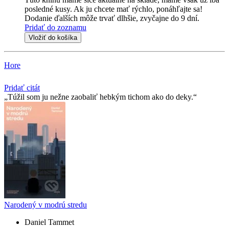
posledné kusy. Ak ju chcete mať rýchlo, ponáhľajte sa!
Dodanie ďalších môže trvať dlhšie, zvyčajne do 9 dní.
Pridať do zoznamu
Vložiť do košíka
Hore
Pridať citát
Túžil som ju nežne zaobaliť hebkým tichom ako do deky.
Narodený v modrú stredu
Daniel Tammet