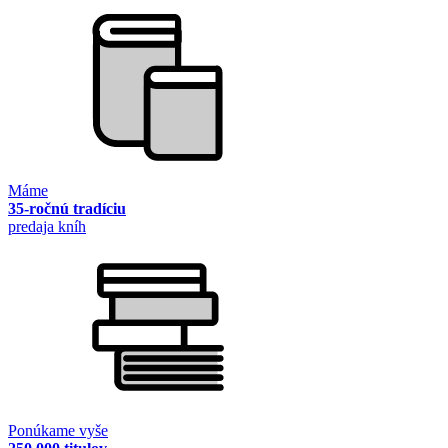
Máme
35-ročnú tradíciu
predaja kníh
Ponúkame vyše