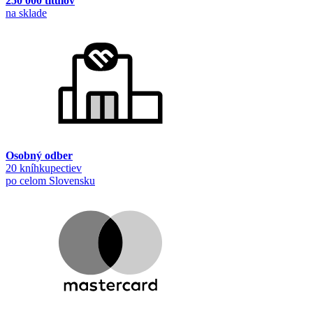
250 000 titulov
na sklade
Osobný odber
20 kníhkupectiev
po celom Slovensku