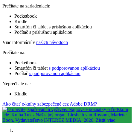
Prečítate na zariadeniach:
Pocketbook
Kindle
Smartfón či tablet s príslušnou aplikáciou
Počítač s príslušnou aplikáciou
Viac informácií v
našich návodoch
Prečítate na:
Pocketbook
Smartfón či tablet
s podporovanou aplikáciou
Počítač
s podporovanou aplikáciou
Neprečítate na:
Kindle
Ako čítať e-knihy zabezpečené cez Adobe DRM?