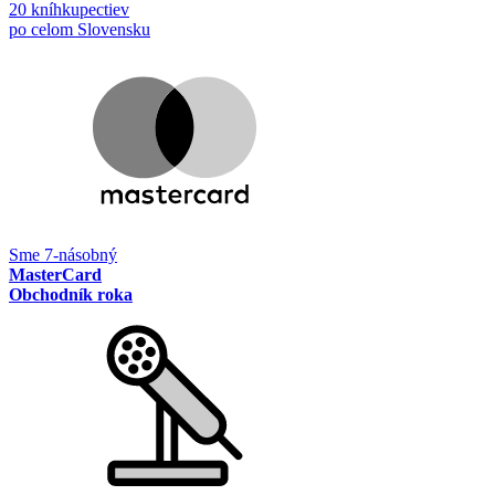
20 kníhkupectiev
po celom Slovensku
Sme 7-násobný
MasterCard
Obchodník roka