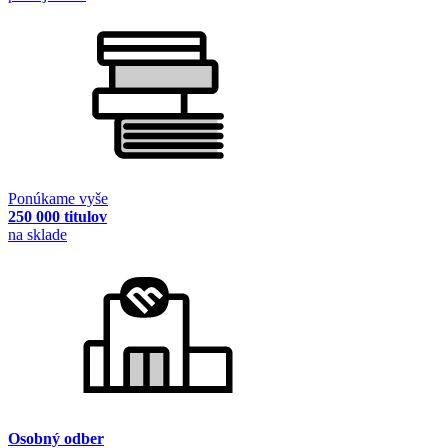
Ponúkame vyše
250 000 titulov
na sklade
Osobný odber