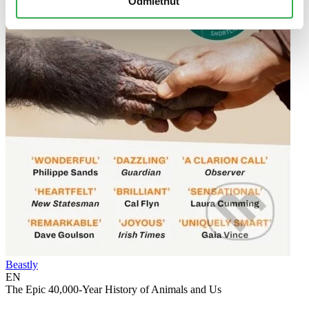
Odmietnuť
Beastly
EN
The Epic 40,000-Year History of Animals and Us