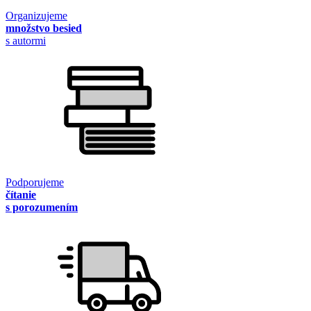
Organizujeme
množstvo besied
s autormi
Podporujeme
čítanie
s porozumením