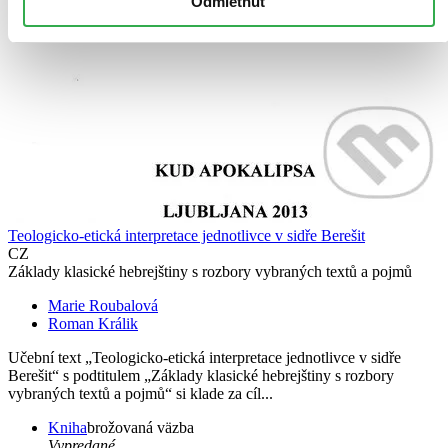
Odmietnuť
Teologicko-etická interpretace jednotlivce v sidře Berešit
CZ
Základy klasické hebrejštiny s rozbory vybraných textů a pojmů
Marie Roubalová
Roman Králik
Učební text „Teologicko-etická interpretace jednotlivce v sidře
Berešit“ s podtitulem „Základy klasické hebrejštiny s rozbory
vybraných textů a pojmů“ si klade za cíl...
Kniha
brožovaná väzba
Vypredané