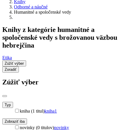
Knihy
Odborné a náučné
Humanitné a spoločenské vedy
Knihy z kategórie humanitné a
spoločenské vedy s brožovanou väzbou
hebrejčina
Etika
Zúžiť výber
Zoradiť
Zúžiť výber
Typ
kniha (1 titul)
kniha
1
Zobraziť iba
novinky (0 titulov)
novinky