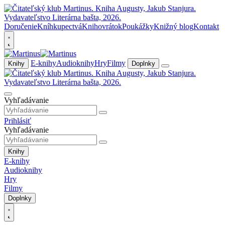
Doručenie
Kníhkupectvá
Knihovrátok
Poukážky
Knižný blog
Kontakt
E-knihy
Audioknihy
Hry
Filmy
Knihy
Doplnky
Vyhľadávanie
Prihlásiť
Vyhľadávanie
Knihy
E-knihy
Audioknihy
Hry
Filmy
Doplnky