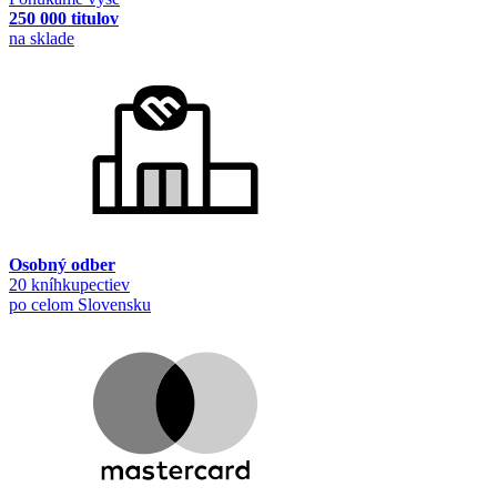
250 000 titulov
na sklade
Osobný odber
20 kníhkupectiev
po celom Slovensku