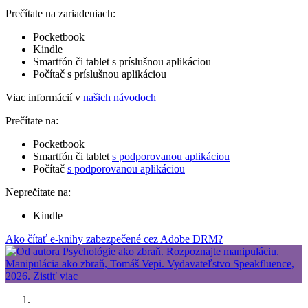
Prečítate na zariadeniach:
Pocketbook
Kindle
Smartfón či tablet s príslušnou aplikáciou
Počítač s príslušnou aplikáciou
Viac informácií v
našich návodoch
Prečítate na:
Pocketbook
Smartfón či tablet
s podporovanou aplikáciou
Počítač
s podporovanou aplikáciou
Neprečítate na:
Kindle
Ako čítať e-knihy zabezpečené cez Adobe DRM?