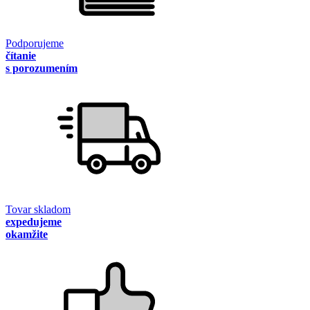
Podporujeme
čítanie
s porozumením
Tovar skladom
expedujeme
okamžite