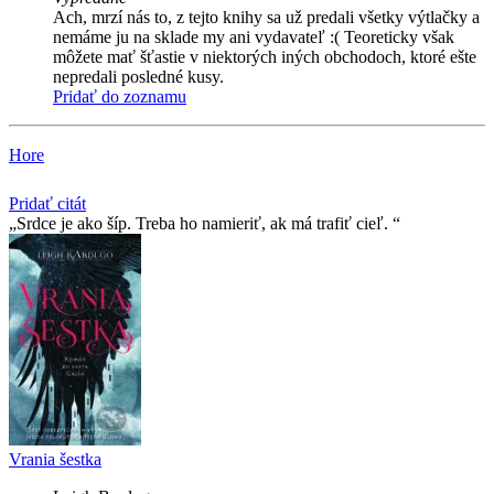
Ach, mrzí nás to, z tejto knihy sa už predali všetky výtlačky a
nemáme ju na sklade my ani vydavateľ :( Teoreticky však
môžete mať šťastie v niektorých iných obchodoch, ktoré ešte
nepredali posledné kusy.
Pridať do zoznamu
Hore
Pridať citát
Srdce je ako šíp. Treba ho namieriť, ak má trafiť cieľ.
Vrania šestka