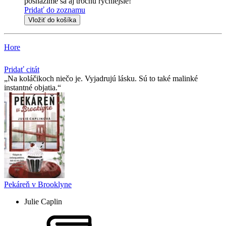
posnažíme sa aj trochu rýchlejšie!
Pridať do zoznamu
Vložiť do košíka
Hore
Pridať citát
Na koláčikoch niečo je. Vyjadrujú lásku. Sú to také malinké
instantné objatia.
Pekáreň v Brooklyne
Julie Caplin