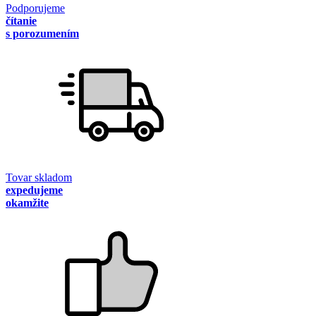
Podporujeme
čítanie
s porozumením
Tovar skladom
expedujeme
okamžite