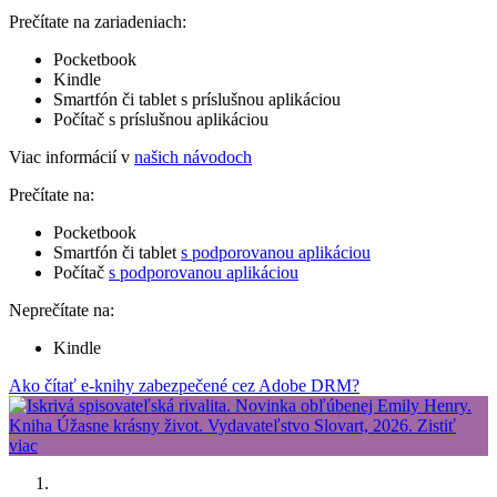
Prečítate na zariadeniach:
Pocketbook
Kindle
Smartfón či tablet s príslušnou aplikáciou
Počítač s príslušnou aplikáciou
Viac informácií v
našich návodoch
Prečítate na:
Pocketbook
Smartfón či tablet
s podporovanou aplikáciou
Počítač
s podporovanou aplikáciou
Neprečítate na:
Kindle
Ako čítať e-knihy zabezpečené cez Adobe DRM?