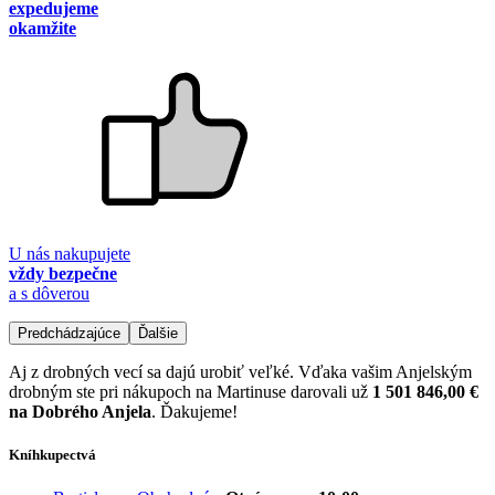
expedujeme
okamžite
U nás nakupujete
vždy bezpečne
a s dôverou
Predchádzajúce
Ďalšie
Aj z drobných vecí sa dajú urobiť veľké. Vďaka vašim Anjelským
drobným ste pri nákupoch na Martinuse darovali už
1 501 846,00 €
na Dobrého Anjela
. Ďakujeme!
Kníhkupectvá