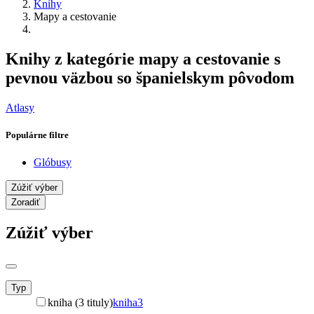
Knihy
Mapy a cestovanie
Knihy z kategórie mapy a cestovanie s
pevnou väzbou so španielskym pôvodom
Atlasy
Populárne filtre
Glóbusy
Zúžiť výber
Zoradiť
Zúžiť výber
Typ
kniha (3 tituly)
kniha
3