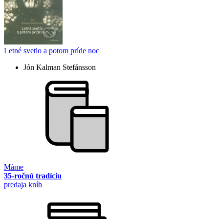
Letné svetlo a potom príde noc
Jón Kalman Stefánsson
Máme
35-ročnú tradíciu
predaja kníh