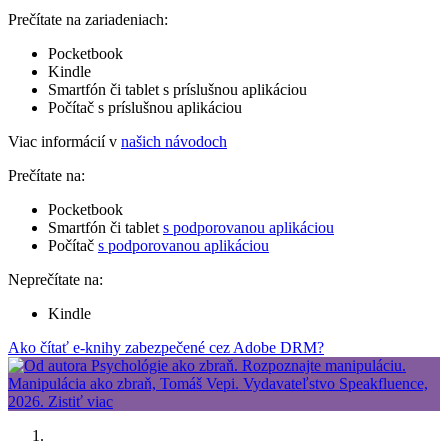
Prečítate na zariadeniach:
Pocketbook
Kindle
Smartfón či tablet s príslušnou aplikáciou
Počítač s príslušnou aplikáciou
Viac informácií v
našich návodoch
Prečítate na:
Pocketbook
Smartfón či tablet
s podporovanou aplikáciou
Počítač
s podporovanou aplikáciou
Neprečítate na:
Kindle
Ako čítať e-knihy zabezpečené cez Adobe DRM?