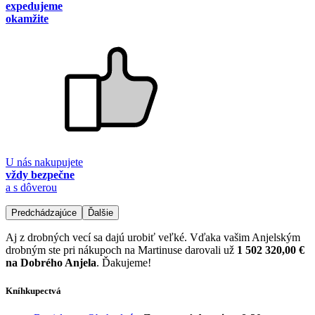
expedujeme
okamžite
U nás nakupujete
vždy bezpečne
a s dôverou
Predchádzajúce
Ďalšie
Aj z drobných vecí sa dajú urobiť veľké. Vďaka vašim Anjelským
drobným ste pri nákupoch na Martinuse darovali už
1 502 320,00 €
na Dobrého Anjela
. Ďakujeme!
Kníhkupectvá