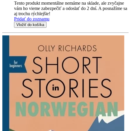
Tento produkt momentálne nemáme na sklade, ale zvyčajne
vám ho vieme zabezpečiť a odoslať do 2 dní. A posnažíme sa
aj trochu rýchlejšie!
Pridať do zoznamu
Vložiť do košíka