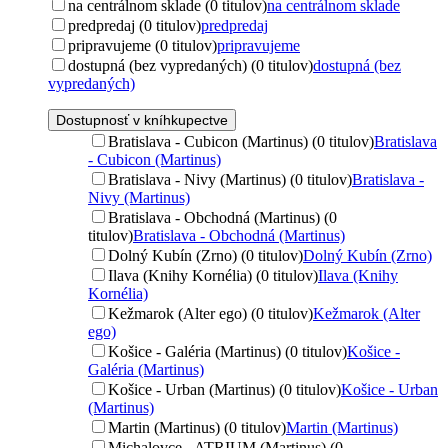
na centrálnom sklade (0 titulov)
na centrálnom sklade
predpredaj (0 titulov)
predpredaj
pripravujeme (0 titulov)
pripravujeme
dostupná (bez vypredaných) (0 titulov)
dostupná (bez
vypredaných)
Dostupnosť v kníhkupectve
Bratislava - Cubicon (Martinus) (0 titulov)
Bratislava
- Cubicon (Martinus)
Bratislava - Nivy (Martinus) (0 titulov)
Bratislava -
Nivy (Martinus)
Bratislava - Obchodná (Martinus) (0
titulov)
Bratislava - Obchodná (Martinus)
Dolný Kubín (Zrno) (0 titulov)
Dolný Kubín (Zrno)
Ilava (Knihy Kornélia) (0 titulov)
Ilava (Knihy
Kornélia)
Kežmarok (Alter ego) (0 titulov)
Kežmarok (Alter
ego)
Košice - Galéria (Martinus) (0 titulov)
Košice -
Galéria (Martinus)
Košice - Urban (Martinus) (0 titulov)
Košice - Urban
(Martinus)
Martin (Martinus) (0 titulov)
Martin (Martinus)
Michalovce - ATRIUM (Martinus) (0