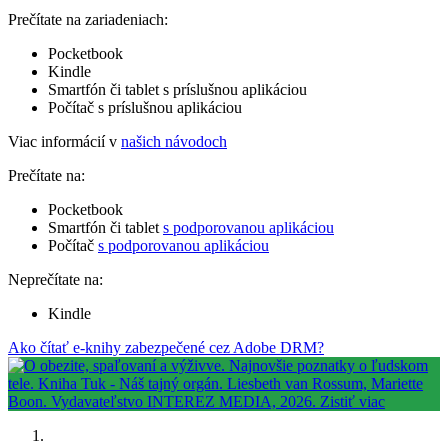
Prečítate na zariadeniach:
Pocketbook
Kindle
Smartfón či tablet s príslušnou aplikáciou
Počítač s príslušnou aplikáciou
Viac informácií v
našich návodoch
Prečítate na:
Pocketbook
Smartfón či tablet
s podporovanou aplikáciou
Počítač
s podporovanou aplikáciou
Neprečítate na:
Kindle
Ako čítať e-knihy zabezpečené cez Adobe DRM?