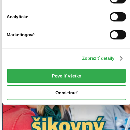
Vložiť do košíka
Analytické
Marketingové
Zobraziť detaily
Povoliť všetko
Odmietnuť