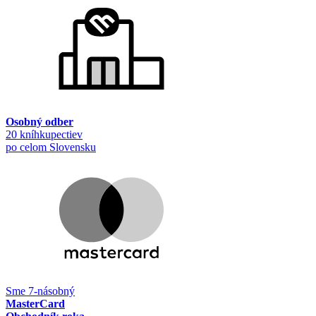
Osobný odber
20 kníhkupectiev
po celom Slovensku
Sme 7-násobný
MasterCard