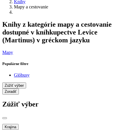
Knihy
Mapy a cestovanie
Knihy z kategórie mapy a cestovanie
dostupné v kníhkupectve Levice
(Martinus) v gréckom jazyku
Mapy
Populárne filtre
Glóbusy
Zúžiť výber
Zoradiť
Zúžiť výber
Krajina