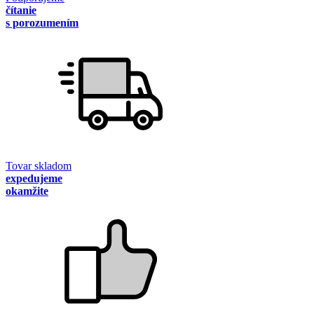
čítanie
s porozumením
Tovar skladom
expedujeme
okamžite