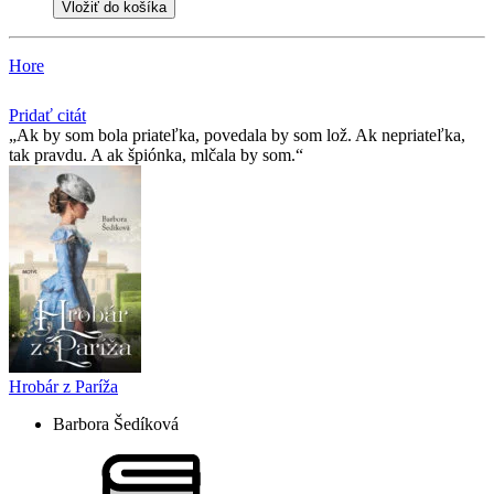
Vložiť do košíka
Hore
Pridať citát
Ak by som bola priateľka, povedala by som lož. Ak nepriateľka,
tak pravdu. A ak špiónka, mlčala by som.
Hrobár z Paríža
Barbora Šedíková