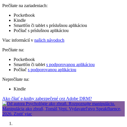
Prečítate na zariadeniach:
Pocketbook
Kindle
Smartfón či tablet s príslušnou aplikáciou
Počítač s príslušnou aplikáciou
Viac informácií v
našich návodoch
Prečítate na:
Pocketbook
Smartfón či tablet
s podporovanou aplikáciou
Počítač
s podporovanou aplikáciou
Neprečítate na:
Kindle
Ako čítať e-knihy zabezpečené cez Adobe DRM?