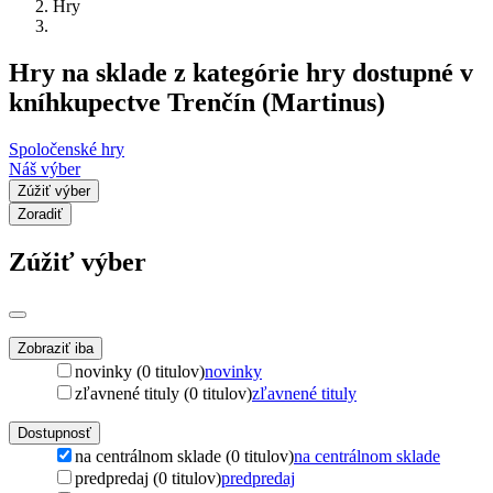
Hry
Hry na sklade z kategórie hry dostupné v
kníhkupectve Trenčín (Martinus)
Spoločenské hry
Náš výber
Zúžiť výber
Zoradiť
Zúžiť výber
Zobraziť iba
novinky (0 titulov)
novinky
zľavnené tituly (0 titulov)
zľavnené tituly
Dostupnosť
na centrálnom sklade (0 titulov)
na centrálnom sklade
predpredaj (0 titulov)
predpredaj