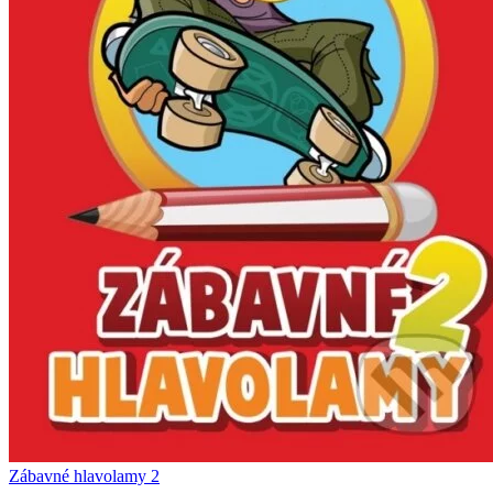
Zábavné hlavolamy 2