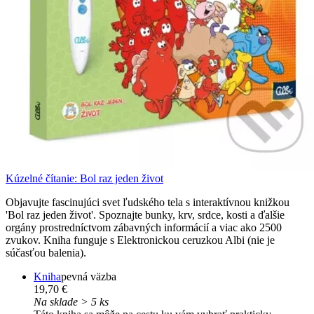
Kúzelné čítanie: Bol raz jeden život
Objavujte fascinujúci svet ľudského tela s interaktívnou knižkou
'Bol raz jeden život'. Spoznajte bunky, krv, srdce, kosti a ďalšie
orgány prostredníctvom zábavných informácií a viac ako 2500
zvukov. Kniha funguje s Elektronickou ceruzkou Albi (nie je
súčasťou balenia).
Kniha
pevná väzba
19,70 €
Na sklade > 5 ks