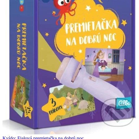
Kvído: Fialová premietačka na dobrú noc