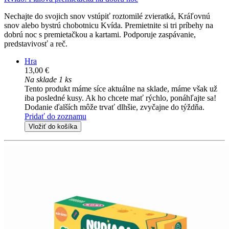
Nechajte do svojich snov vstúpiť roztomilé zvieratká, Kráľovnú
snov alebo bystrú chobotnicu Kvída. Premietnite si tri príbehy na
dobrú noc s premietačkou a kartami. Podporuje zaspávanie,
predstavivosť a reč.
Hra
13,00 €
Na sklade 1 ks
Tento produkt máme síce aktuálne na sklade, máme však už
iba posledné kusy. Ak ho chcete mať rýchlo, ponáhľajte sa!
Dodanie ďalších môže trvať dlhšie, zvyčajne do týždňa.
Pridať do zoznamu
Vložiť do košíka