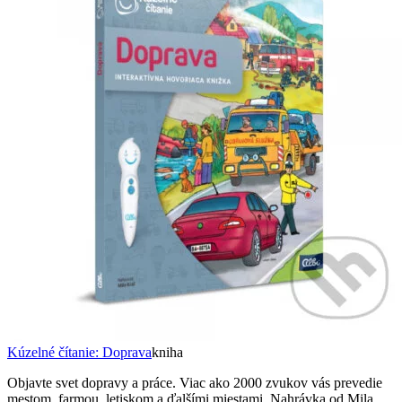
Kúzelné čítanie: Doprava
kniha
Objavte svet dopravy a práce. Viac ako 2000 zvukov vás prevedie
mestom, farmou, letiskom a ďalšími miestami. Nahrávka od Mila