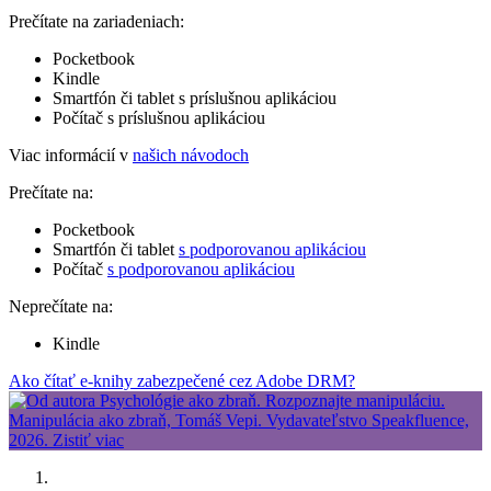
Prečítate na zariadeniach:
Pocketbook
Kindle
Smartfón či tablet s príslušnou aplikáciou
Počítač s príslušnou aplikáciou
Viac informácií v
našich návodoch
Prečítate na:
Pocketbook
Smartfón či tablet
s podporovanou aplikáciou
Počítač
s podporovanou aplikáciou
Neprečítate na:
Kindle
Ako čítať e-knihy zabezpečené cez Adobe DRM?