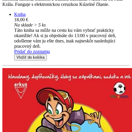
Krála. Funguje s elektronickou ceruzkou Kúzelné čítanie.
Kniha
18,00 €
Na sklade > 5 ks
Táto kniha sa môže na cestu ku vám vybrať prakticky
okamžite! Ak si ju objednáte do 13:00 v pracovný deň,
odošleme vám ju ešte dnes, inak najneskôr nasledujúci
pracovný deň.
Pridať do zoznamu
Vložiť do košíka