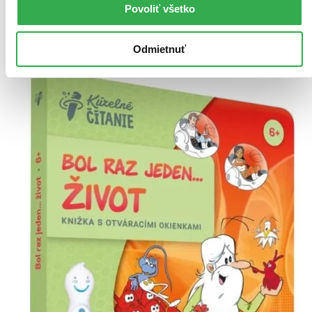
pracovný deň.
Povoliť všetko
Pridať do zoznamu
Vložiť do košíka
Odmietnuť