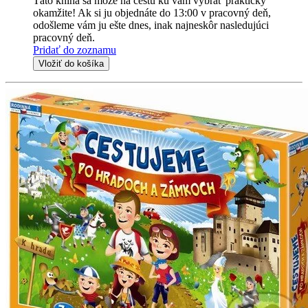
Táto kniha sa môže na cestu ku vám vybrať prakticky
okamžite! Ak si ju objednáte do 13:00 v pracovný deň,
odošleme vám ju ešte dnes, inak najneskôr nasledujúci
pracovný deň.
Pridať do zoznamu
Vložiť do košíka