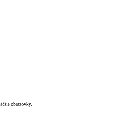
väčšie obrazovky.