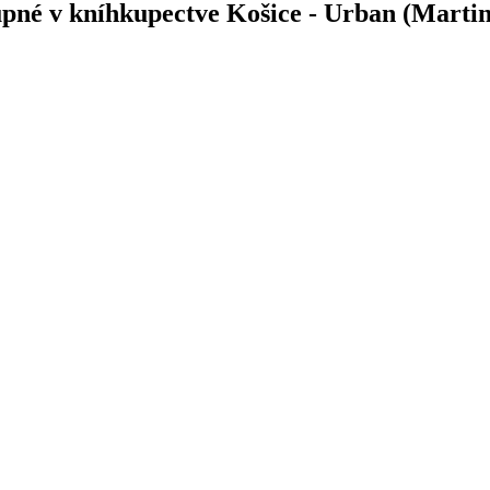
tupné v kníhkupectve Košice - Urban (Marti