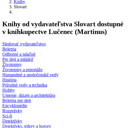
Knihy
Slovart
Knihy od vydavateľstva Slovart dostupné
v kníhkupectve Lučenec (Martinus)
Sledovať vydavateľstvo
Beletria
Odborné a náučné
Pre deti a mládež
Životopisy
Životopisy a reportáže
Humanitné a spoločenské vedy
História
Prírodné vedy a technika
Hobby
Umenie, dizajn a architektúra
Beletria pre deti
Encyklopédie
Rozprávky
Sci-fi
Detektívky
Detektívky, trilery a horory