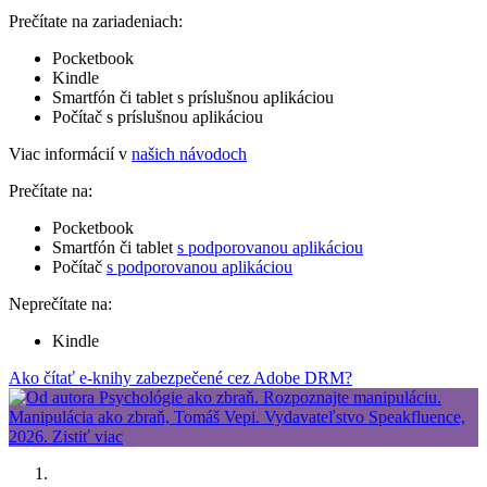
Prečítate na zariadeniach:
Pocketbook
Kindle
Smartfón či tablet s príslušnou aplikáciou
Počítač s príslušnou aplikáciou
Viac informácií v
našich návodoch
Prečítate na:
Pocketbook
Smartfón či tablet
s podporovanou aplikáciou
Počítač
s podporovanou aplikáciou
Neprečítate na:
Kindle
Ako čítať e-knihy zabezpečené cez Adobe DRM?