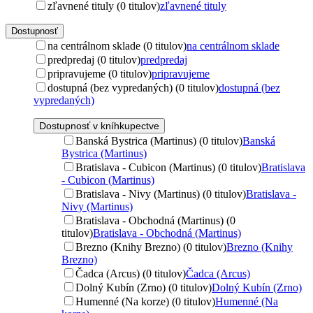
zľavnené tituly (0 titulov)
zľavnené tituly
Dostupnosť
na centrálnom sklade (0 titulov)
na centrálnom sklade
predpredaj (0 titulov)
predpredaj
pripravujeme (0 titulov)
pripravujeme
dostupná (bez vypredaných) (0 titulov)
dostupná (bez
vypredaných)
Dostupnosť v kníhkupectve
Banská Bystrica (Martinus) (0 titulov)
Banská
Bystrica (Martinus)
Bratislava - Cubicon (Martinus) (0 titulov)
Bratislava
- Cubicon (Martinus)
Bratislava - Nivy (Martinus) (0 titulov)
Bratislava -
Nivy (Martinus)
Bratislava - Obchodná (Martinus) (0
titulov)
Bratislava - Obchodná (Martinus)
Brezno (Knihy Brezno) (0 titulov)
Brezno (Knihy
Brezno)
Čadca (Arcus) (0 titulov)
Čadca (Arcus)
Dolný Kubín (Zrno) (0 titulov)
Dolný Kubín (Zrno)
Humenné (Na korze) (0 titulov)
Humenné (Na