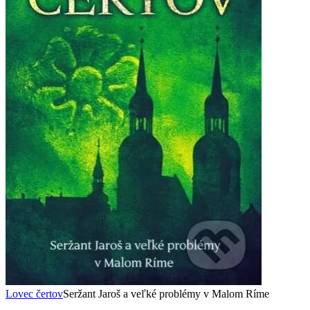
Lovec čertov
Seržant Jaroš a veľké problémy v Malom Ríme