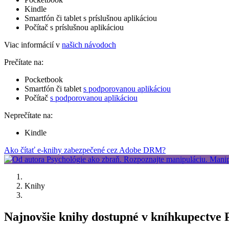
Kindle
Smartfón či tablet s príslušnou aplikáciou
Počítač s príslušnou aplikáciou
Viac informácií v
našich návodoch
Prečítate na:
Pocketbook
Smartfón či tablet
s podporovanou aplikáciou
Počítač
s podporovanou aplikáciou
Neprečítate na:
Kindle
Ako čítať e-knihy zabezpečené cez Adobe DRM?
Knihy
Najnovšie knihy dostupné v kníhkupectve 