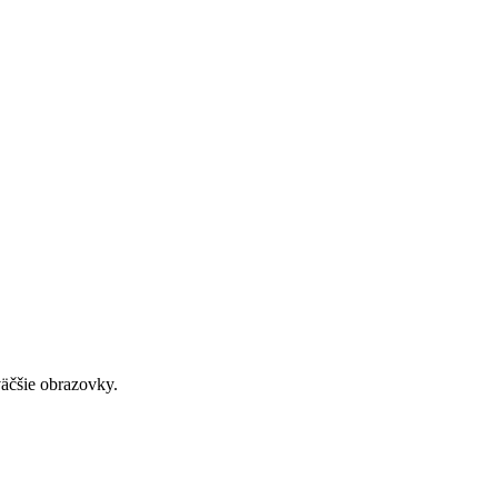
väčšie obrazovky.