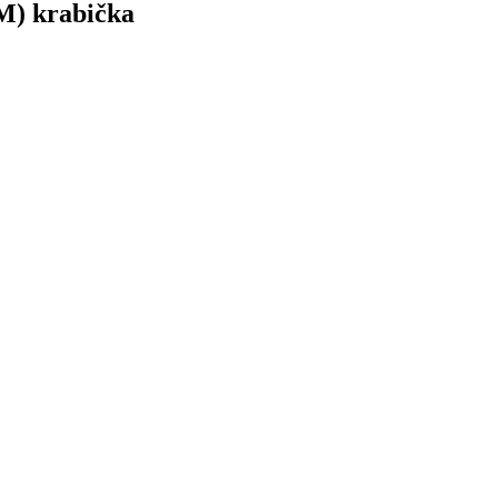
UM) krabička