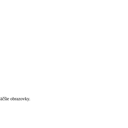
väčšie obrazovky.