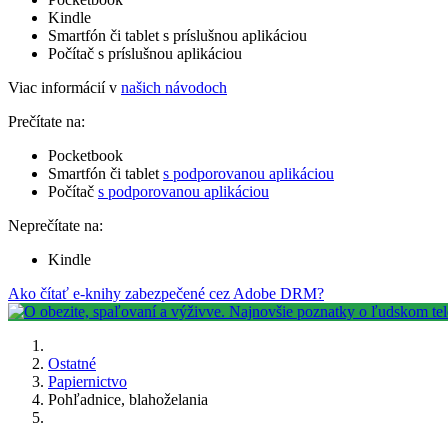
Kindle
Smartfón či tablet s príslušnou aplikáciou
Počítač s príslušnou aplikáciou
Viac informácií v
našich návodoch
Prečítate na:
Pocketbook
Smartfón či tablet
s podporovanou aplikáciou
Počítač
s podporovanou aplikáciou
Neprečítate na:
Kindle
Ako čítať e-knihy zabezpečené cez Adobe DRM?
Ostatné
Papiernictvo
Pohľadnice, blahoželania