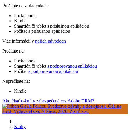
Prečítate na zariadeniach:
Pocketbook
Kindle
Smartfón či tablet s príslušnou aplikáciou
Počítač s príslušnou aplikáciou
Viac informácií v
našich návodoch
Prečítate na:
Pocketbook
Smartfón či tablet
s podporovanou aplikáciou
Počítač
s podporovanou aplikáciou
Neprečítate na:
Kindle
Ako čítať e-knihy zabezpečené cez Adobe DRM?
Knihy