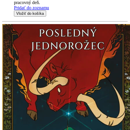
pracovný deň.
Pridať do zoznamu
Vložiť do košíka