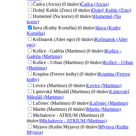
Čadca (Arcus) (0 titulov)
Čadca (Arcus)
Dolný Kubín (Zrno) (0 titulov)
Dolný Kubín (Zrno)
Humenné (Na korze) (0 titulov)
Humenné (Na
korze)
Ilava (Knihy Kornélia) (0 titulov)
Ilava (Knihy
Kornélia)
Kežmarok (Alter ego) (0 titulov)
Kežmarok (Alter
ego)
Košice - Galéria (Martinus) (0 titulov)
Košice -
Galéria (Martinus)
Košice - Urban (Martinus) (0 titulov)
Košice - Urban
(Martinus)
Krupina (Ferove knihy) (0 titulov)
Krupina (Ferove
knihy)
Levice (Martinus) (0 titulov)
Levice (Martinus)
Liptovský Mikuláš (Martinus) (0 titulov)
Liptovský
Mikuláš (Martinus)
Lučenec (Martinus) (0 titulov)
Lučenec (Martinus)
Martin (Martinus) (0 titulov)
Martin (Martinus)
Michalovce - ATRIUM (Martinus) (0
titulov)
Michalovce - ATRIUM (Martinus)
Myjava (Kniha Myjava) (0 titulov)
Myjava (Kniha
Myjava)