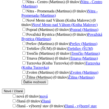
Nitra - Centro (Martinus) (0 titulov)
Nitra - Centro
(Martinus)
Nitra - Promenada (Martinus) (0 titulov)
Nitra -
Promenada (Martinus)
Nové Mesto nad Váhom (Kniha Malovec) (0
titulov)
Nové Mesto nad Váhom (Kniha Malovec)
Poprad (Martinus) (0 titulov)
Poprad (Martinus)
Považská Bystrica (Martinus) (0 titulov)
Považská
Bystrica (Martinus)
Prešov (Martinus) (0 titulov)
Prešov (Martinus)
Trebišov (ŠUM) (0 titulov)
Trebišov (ŠUM)
Trenčín (Martinus) (0 titulov)
Trenčín (Martinus)
Trnava (Martinus) (0 titulov)
Trnava (Martinus)
Turzovka (Kniha Turzovka) (0 titulov)
Turzovka
(Kniha Turzovka)
Zvolen (Martinus) (0 titulov)
Zvolen (Martinus)
Žilina (Martinus) (0 titulov)
Žilina (Martinus)
Ďalšie možnosti
Nové / čítané
nová (0 titulov)
nová
čítaná (0 titulov)
čítaná
čítaná - výborný stav (0 titulov)
čítaná - výborný stav