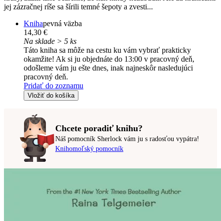
jej zázračnej ríše sa šírili temné šepoty a zvesti...
Kniha
pevná väzba
14,30 €
Na sklade > 5 ks
Táto kniha sa môže na cestu ku vám vybrať prakticky
okamžite! Ak si ju objednáte do 13:00 v pracovný deň,
odošleme vám ju ešte dnes, inak najneskôr nasledujúci
pracovný deň.
Pridať do zoznamu
Vložiť do košíka
Chcete poradiť knihu?
Náš pomocník Sherlock vám ju s radosťou vypátra!
Knihomoľský pomocník