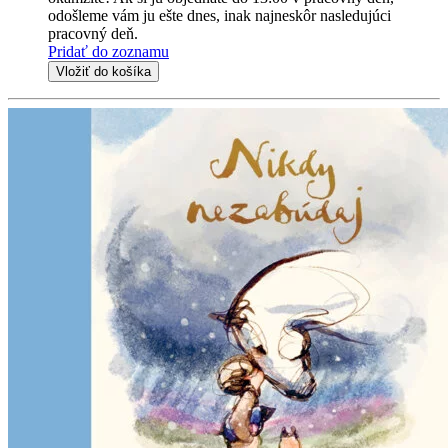
odošleme vám ju ešte dnes, inak najneskôr nasledujúci
pracovný deň.
Pridať do zoznamu
Vložiť do košíka