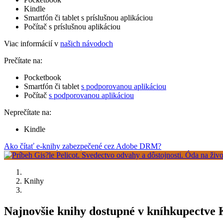
Kindle
Smartfón či tablet s príslušnou aplikáciou
Počítač s príslušnou aplikáciou
Viac informácií v
našich návodoch
Prečítate na:
Pocketbook
Smartfón či tablet
s podporovanou aplikáciou
Počítač
s podporovanou aplikáciou
Neprečítate na:
Kindle
Ako čítať e-knihy zabezpečené cez Adobe DRM?
Knihy
Najnovšie knihy dostupné v kníhkupectve K