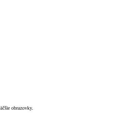
väčšie obrazovky.