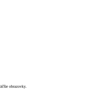
väčšie obrazovky.