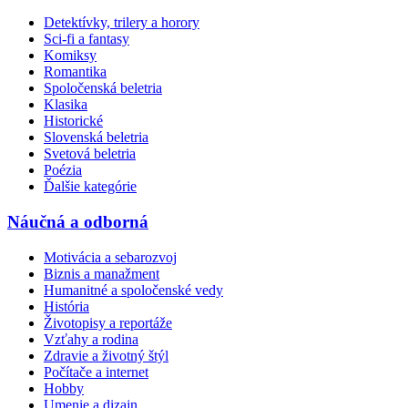
Detektívky, trilery a horory
Sci-fi a fantasy
Komiksy
Romantika
Spoločenská beletria
Klasika
Historické
Slovenská beletria
Svetová beletria
Poézia
Ďalšie kategórie
Náučná a odborná
Motivácia a sebarozvoj
Biznis a manažment
Humanitné a spoločenské vedy
História
Životopisy a reportáže
Vzťahy a rodina
Zdravie a životný štýl
Počítače a internet
Hobby
Umenie a dizajn