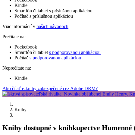
Kindle
Smartfón či tablet s príslušnou aplikáciou
Počítač s príslušnou aplikáciou
Viac informácií v
našich návodoch
Prečítate na:
Pocketbook
Smartfón či tablet
s podporovanou aplikáciou
Počítač
s podporovanou aplikáciou
Neprečítate na:
Kindle
Ako čítať e-knihy zabezpečené cez Adobe DRM?
Knihy
Knihy dostupné v kníhkupectve Humenné 