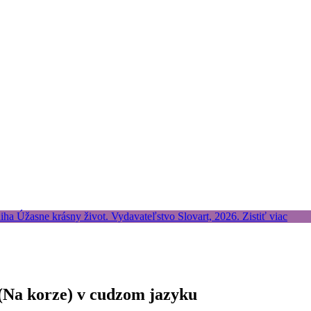
(Na korze) v cudzom jazyku