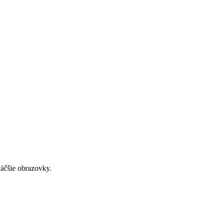
väčšie obrazovky.