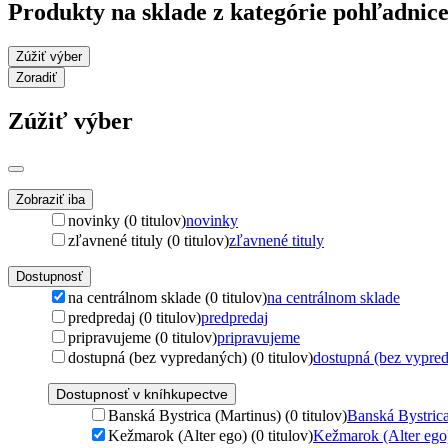
Produkty na sklade z kategórie pohľadnic
Zúžiť výber
Zoradiť
Zúžiť výber
Zobraziť iba
novinky (0 titulov)
novinky
zľavnené tituly (0 titulov)
zľavnené tituly
Dostupnosť
na centrálnom sklade (0 titulov)
na centrálnom sklade
predpredaj (0 titulov)
predpredaj
pripravujeme (0 titulov)
pripravujeme
dostupná (bez vypredaných) (0 titulov)
dostupná (bez vypre
Dostupnosť v kníhkupectve
Banská Bystrica (Martinus) (0 titulov)
Banská Bystrica
Kežmarok (Alter ego) (0 titulov)
Kežmarok (Alter ego