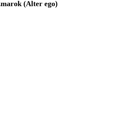
žmarok (Alter ego)