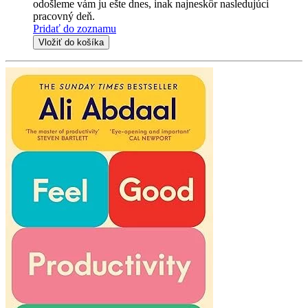
odošleme vám ju ešte dnes, inak najneskôr nasledujúci
pracovný deň.
Pridať do zoznamu
Vložiť do košíka