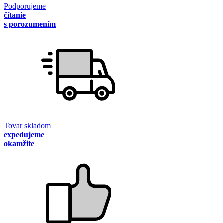
Podporujeme
čítanie
s porozumením
Tovar skladom
expedujeme
okamžite