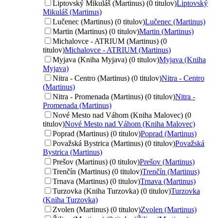
Liptovský Mikuláš (Martinus) (0 titulov)
Liptovský
Mikuláš (Martinus)
Lučenec (Martinus) (0 titulov)
Lučenec (Martinus)
Martin (Martinus) (0 titulov)
Martin (Martinus)
Michalovce - ATRIUM (Martinus) (0
titulov)
Michalovce - ATRIUM (Martinus)
Myjava (Kniha Myjava) (0 titulov)
Myjava (Kniha
Myjava)
Nitra - Centro (Martinus) (0 titulov)
Nitra - Centro
(Martinus)
Nitra - Promenada (Martinus) (0 titulov)
Nitra -
Promenada (Martinus)
Nové Mesto nad Váhom (Kniha Malovec) (0
titulov)
Nové Mesto nad Váhom (Kniha Malovec)
Poprad (Martinus) (0 titulov)
Poprad (Martinus)
Považská Bystrica (Martinus) (0 titulov)
Považská
Bystrica (Martinus)
Prešov (Martinus) (0 titulov)
Prešov (Martinus)
Trenčín (Martinus) (0 titulov)
Trenčín (Martinus)
Trnava (Martinus) (0 titulov)
Trnava (Martinus)
Turzovka (Kniha Turzovka) (0 titulov)
Turzovka
(Kniha Turzovka)
Zvolen (Martinus) (0 titulov)
Zvolen (Martinus)