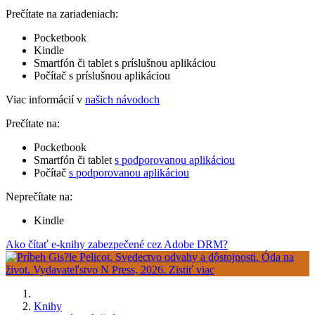
Prečítate na zariadeniach:
Pocketbook
Kindle
Smartfón či tablet s príslušnou aplikáciou
Počítač s príslušnou aplikáciou
Viac informácií v
našich návodoch
Prečítate na:
Pocketbook
Smartfón či tablet
s podporovanou aplikáciou
Počítač
s podporovanou aplikáciou
Neprečítate na:
Kindle
Ako čítať e-knihy zabezpečené cez Adobe DRM?
Knihy