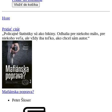
Vložiť do košíka
Hore
Pridať citát
Policajné štatistiky sú ako bikiny. Odhalia pre niekoho málo, pre
niekoho veľa, ale vždy iba toľko, ako chcel sám autor.
Mafiánska poprava?
Peter Šloser