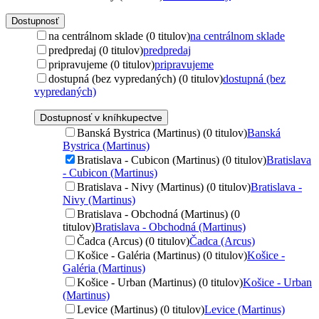
Dostupnosť
na centrálnom sklade (0 titulov)
na centrálnom sklade
predpredaj (0 titulov)
predpredaj
pripravujeme (0 titulov)
pripravujeme
dostupná (bez vypredaných) (0 titulov)
dostupná (bez
vypredaných)
Dostupnosť v kníhkupectve
Banská Bystrica (Martinus) (0 titulov)
Banská
Bystrica (Martinus)
Bratislava - Cubicon (Martinus) (0 titulov)
Bratislava
- Cubicon (Martinus)
Bratislava - Nivy (Martinus) (0 titulov)
Bratislava -
Nivy (Martinus)
Bratislava - Obchodná (Martinus) (0
titulov)
Bratislava - Obchodná (Martinus)
Čadca (Arcus) (0 titulov)
Čadca (Arcus)
Košice - Galéria (Martinus) (0 titulov)
Košice -
Galéria (Martinus)
Košice - Urban (Martinus) (0 titulov)
Košice - Urban
(Martinus)
Levice (Martinus) (0 titulov)
Levice (Martinus)