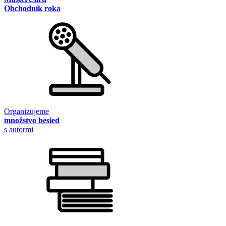
Obchodník roka
Organizujeme
množstvo besied
s autormi