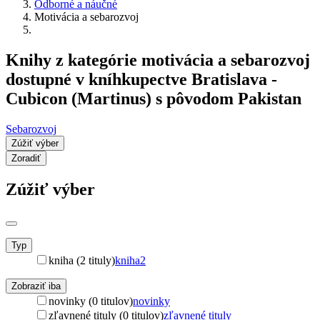
Odborné a náučné
Motivácia a sebarozvoj
Knihy z kategórie motivácia a sebarozvoj
dostupné v kníhkupectve Bratislava -
Cubicon (Martinus) s pôvodom Pakistan
Sebarozvoj
Zúžiť výber
Zoradiť
Zúžiť výber
Typ
kniha (2 tituly)
kniha
2
Zobraziť iba
novinky (0 titulov)
novinky
zľavnené tituly (0 titulov)
zľavnené tituly