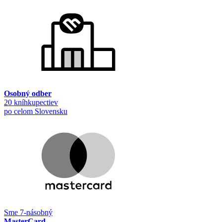
Osobný odber
20 kníhkupectiev
po celom Slovensku
Sme 7-násobný
MasterCard