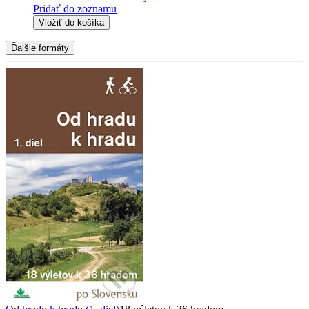
Pridať do zoznamu
Vložiť do košíka
Ďalšie formáty