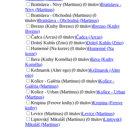
Bratislava - Nivy (Martinus) (0 titulov)
Bratislava -
Nivy (Martinus)
Bratislava - Obchodná (Martinus) (0
titulov)
Bratislava - Obchodná (Martinus)
Brezno (Knihy Brezno) (0 titulov)
Brezno (Knihy
Brezno)
Čadca (Arcus) (0 titulov)
Čadca (Arcus)
Dolný Kubín (Zrno) (0 titulov)
Dolný Kubín (Zrno)
Humenné (Na korze) (0 titulov)
Humenné (Na
korze)
Ilava (Knihy Kornélia) (0 titulov)
Ilava (Knihy
Kornélia)
Kežmarok (Alter ego) (0 titulov)
Kežmarok (Alter
ego)
Košice - Galéria (Martinus) (0 titulov)
Košice -
Galéria (Martinus)
Košice - Urban (Martinus) (0 titulov)
Košice - Urban
(Martinus)
Krupina (Ferove knihy) (0 titulov)
Krupina (Ferove
knihy)
Levice (Martinus) (0 titulov)
Levice (Martinus)
Liptovský Mikuláš (Martinus) (0 titulov)
Liptovský
Mikuláš (Martinus)