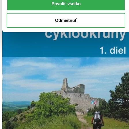
Povoliť všetko
Odmietnuť