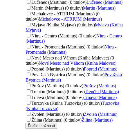
Lučenec (Martinus) (0 titulov)
Lučenec (Martinus)
Martin (Martinus) (0 titulov)
Martin (Martinus)
Michalovce - ATRIUM (Martinus) (0
titulov)
Michalovce - ATRIUM (Martinus)
Myjava (Kniha Myjava) (0 titulov)
Myjava (Kniha
Myjava)
Nitra - Centro (Martinus) (0 titulov)
Nitra - Centro
(Martinus)
Nitra - Promenada (Martinus) (0 titulov)
Nitra -
Promenada (Martinus)
Nové Mesto nad Váhom (Kniha Malovec) (0
titulov)
Nové Mesto nad Váhom (Kniha Malovec)
Poprad (Martinus) (0 titulov)
Poprad (Martinus)
Považská Bystrica (Martinus) (0 titulov)
Považská
Bystrica (Martinus)
Prešov (Martinus) (0 titulov)
Prešov (Martinus)
Trenčín (Martinus) (0 titulov)
Trenčín (Martinus)
Trnava (Martinus) (0 titulov)
Trnava (Martinus)
Turzovka (Kniha Turzovka) (0 titulov)
Turzovka
(Kniha Turzovka)
Zvolen (Martinus) (0 titulov)
Zvolen (Martinus)
Žilina (Martinus) (0 titulov)
Žilina (Martinus)
Ďalšie možnosti