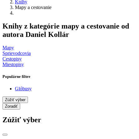
Knihy
Mapy a cestovanie
Knihy z kategórie mapy a cestovanie od
autora Daniel Kollár
Mapy
Sprievodcovia
Cestopisy
Miestopisy
Populárne filtre
Glóbusy
Zúžiť výber
Zoradiť
Zúžiť výber