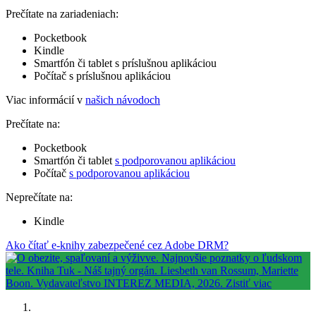
Prečítate na zariadeniach:
Pocketbook
Kindle
Smartfón či tablet s príslušnou aplikáciou
Počítač s príslušnou aplikáciou
Viac informácií v
našich návodoch
Prečítate na:
Pocketbook
Smartfón či tablet
s podporovanou aplikáciou
Počítač
s podporovanou aplikáciou
Neprečítate na:
Kindle
Ako čítať e-knihy zabezpečené cez Adobe DRM?