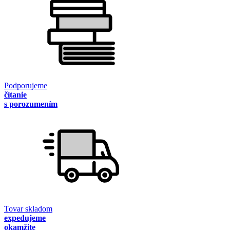
Podporujeme
čítanie
s porozumením
Tovar skladom
expedujeme
okamžite