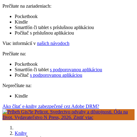
Prečítate na zariadeniach:
Pocketbook
Kindle
Smartfón či tablet s príslušnou aplikáciou
Počítač s príslušnou aplikáciou
Viac informácií v
našich návodoch
Prečítate na:
Pocketbook
Smartfón či tablet
s podporovanou aplikáciou
Počítač
s podporovanou aplikáciou
Neprečítate na:
Kindle
Ako čítať e-knihy zabezpečené cez Adobe DRM?
Knihy