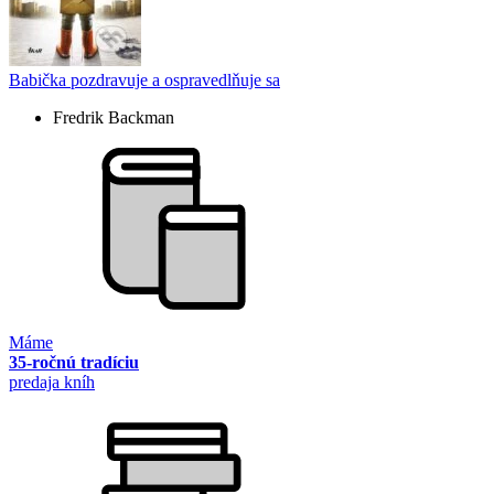
Babička pozdravuje a ospravedlňuje sa
Fredrik Backman
Máme
35-ročnú tradíciu
predaja kníh