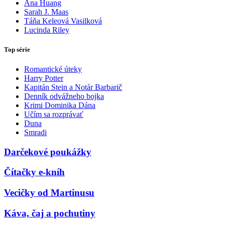
Ana Huang
Sarah J. Maas
Táňa Keleová Vasilková
Lucinda Riley
Top série
Romantické úteky
Harry Potter
Kapitán Stein a Notár Barbarič
Denník odvážneho bojka
Krimi Dominika Dána
Učím sa rozprávať
Duna
Smradi
Darčekové poukážky
Čítačky e-kníh
Vecičky od Martinusu
Káva, čaj a pochutiny