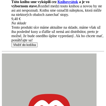
Túto knihu sme vykúpili cez
Knihovrátok
a je vo
výbornom stave.
Rozdiel medzi touto knihou a novou by ste
asi ani nespoznali. Knihu sme označili nálepkou, ktorá môže
na niektorých obaloch zanechať stopy.
9,40 €
Na sklade
Tento produkt síce máme aktuálne na sklade, máme však už
iba posledné kusy a ďalšie už nemá ani distribútor, preto je
možné, že bude onedlho úplne vypredaný. Ak ho chcete mať,
ponáhľajte sa!
Vložiť do košíka