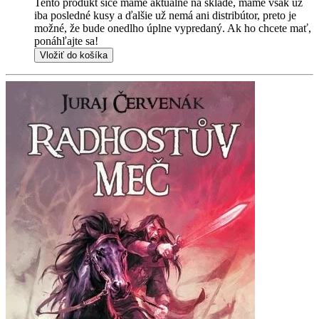
Tento produkt síce máme aktuálne na sklade, máme však už
iba posledné kusy a ďalšie už nemá ani distribútor, preto je
možné, že bude onedlho úplne vypredaný. Ak ho chcete mať,
ponáhľajte sa!
Vložiť do košíka