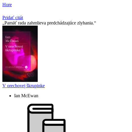
Hore
Pridať citát
Pamäť rada zahmlieva predchádzajúce zlyhania.
V orechovej škrupinke
Ian McEwan