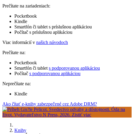
Prečítate na zariadeniach:
Pocketbook
Kindle
Smartfón či tablet s príslušnou aplikáciou
Počítač s príslušnou aplikáciou
Viac informácií v
našich návodoch
Prečítate na:
Pocketbook
Smartfón či tablet
s podporovanou aplikáciou
Počítač
s podporovanou aplikáciou
Neprečítate na:
Kindle
Ako čítať e-knihy zabezpečené cez Adobe DRM?
Knihy