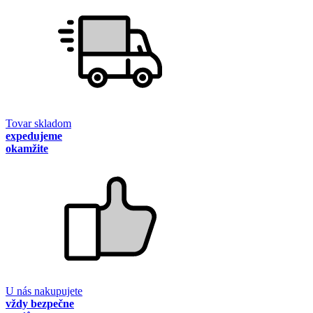
Tovar skladom
expedujeme
okamžite
U nás nakupujete
vždy bezpečne