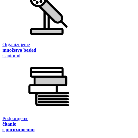
Organizujeme
množstvo besied
s autormi
Podporujeme
čítanie
s porozumením