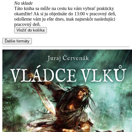
Na sklade
Táto kniha sa môže na cestu ku vám vybrať prakticky
okamžite! Ak si ju objednáte do 13:00 v pracovný deň,
odošleme vám ju ešte dnes, inak najneskôr nasledujúci
pracovný deň.
Vložiť do košíka
Ďalšie formáty