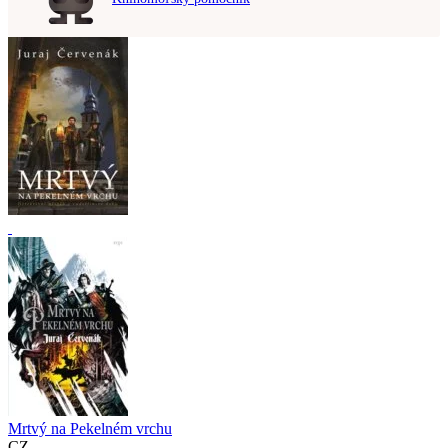
Mrtvý na Pekelném vrchu
CZ