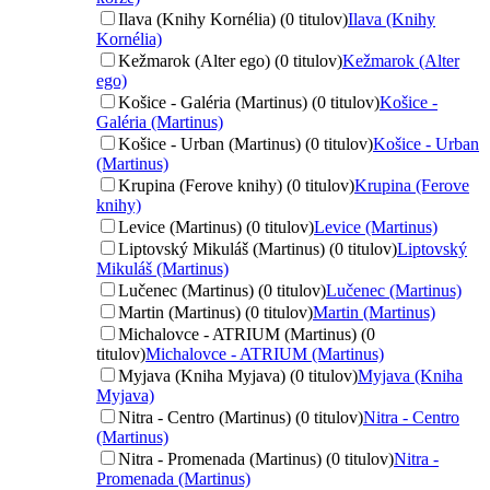
Ilava (Knihy Kornélia) (0 titulov)
Ilava (Knihy
Kornélia)
Kežmarok (Alter ego) (0 titulov)
Kežmarok (Alter
ego)
Košice - Galéria (Martinus) (0 titulov)
Košice -
Galéria (Martinus)
Košice - Urban (Martinus) (0 titulov)
Košice - Urban
(Martinus)
Krupina (Ferove knihy) (0 titulov)
Krupina (Ferove
knihy)
Levice (Martinus) (0 titulov)
Levice (Martinus)
Liptovský Mikuláš (Martinus) (0 titulov)
Liptovský
Mikuláš (Martinus)
Lučenec (Martinus) (0 titulov)
Lučenec (Martinus)
Martin (Martinus) (0 titulov)
Martin (Martinus)
Michalovce - ATRIUM (Martinus) (0
titulov)
Michalovce - ATRIUM (Martinus)
Myjava (Kniha Myjava) (0 titulov)
Myjava (Kniha
Myjava)
Nitra - Centro (Martinus) (0 titulov)
Nitra - Centro
(Martinus)
Nitra - Promenada (Martinus) (0 titulov)
Nitra -
Promenada (Martinus)