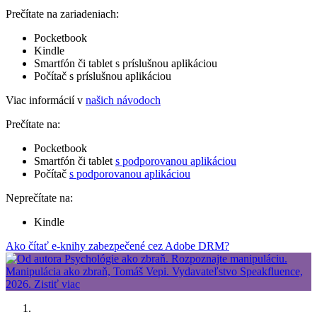
Prečítate na zariadeniach:
Pocketbook
Kindle
Smartfón či tablet s príslušnou aplikáciou
Počítač s príslušnou aplikáciou
Viac informácií v
našich návodoch
Prečítate na:
Pocketbook
Smartfón či tablet
s podporovanou aplikáciou
Počítač
s podporovanou aplikáciou
Neprečítate na:
Kindle
Ako čítať e-knihy zabezpečené cez Adobe DRM?