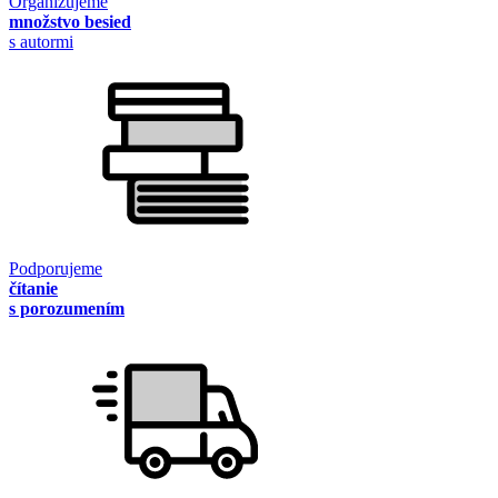
Organizujeme
množstvo besied
s autormi
Podporujeme
čítanie
s porozumením