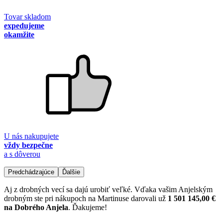
Tovar skladom
expedujeme
okamžite
U nás nakupujete
vždy bezpečne
a s dôverou
Predchádzajúce
Ďalšie
Aj z drobných vecí sa dajú urobiť veľké. Vďaka vašim Anjelským
drobným ste pri nákupoch na Martinuse darovali už
1 501 145,00 €
na Dobrého Anjela
. Ďakujeme!