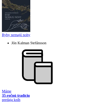
Ryby nemajú nohy
Jón Kalman Stefánsson
Máme
35-ročnú tradíciu
predaja kníh