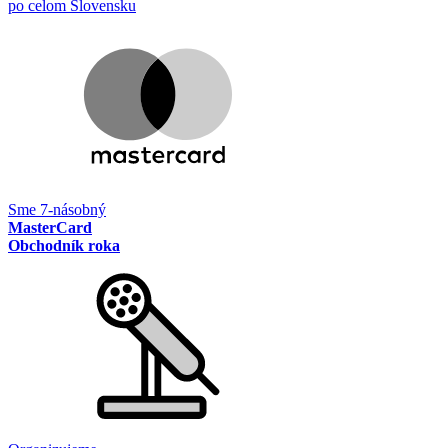
po celom Slovensku
Sme 7-násobný
MasterCard
Obchodník roka