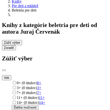
Knihy
Pre deti a mládež
Beletria pre deti
Knihy z kategórie beletria pre deti od
autora Juraj Červenák
Zúžiť výber
Zoradiť
Zúžiť výber
Vek
0+ (0 titulov)
0+
3+ (0 titulov)
3+
7+ (0 titulov)
7+
11+ (0 titulov)
11+
14+ (0 titulov)
14+
Ďalšie možnosti