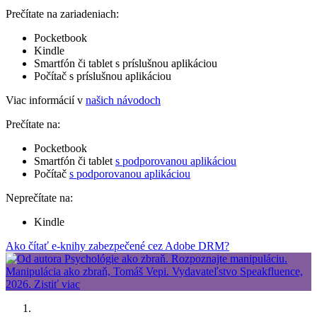
Prečítate na zariadeniach:
Pocketbook
Kindle
Smartfón či tablet s príslušnou aplikáciou
Počítač s príslušnou aplikáciou
Viac informácií v
našich návodoch
Prečítate na:
Pocketbook
Smartfón či tablet
s podporovanou aplikáciou
Počítač
s podporovanou aplikáciou
Neprečítate na:
Kindle
Ako čítať e-knihy zabezpečené cez Adobe DRM?