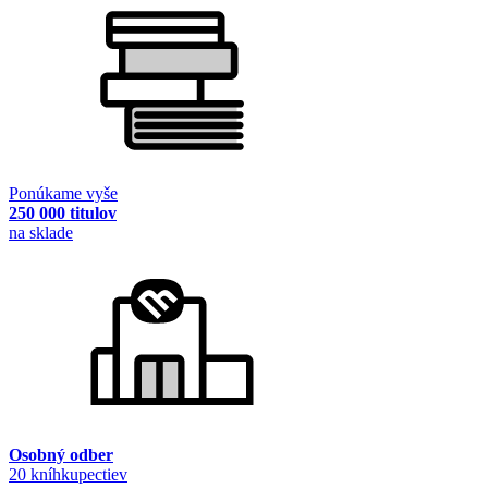
Ponúkame vyše
250 000 titulov
na sklade
Osobný odber
20 kníhkupectiev