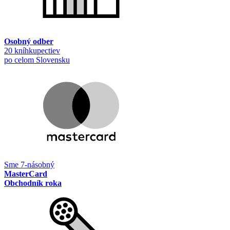
Osobný odber
20 kníhkupectiev
po celom Slovensku
Sme 7-násobný
MasterCard
Obchodník roka