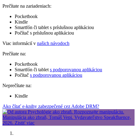
Prečítate na zariadeniach:
Pocketbook
Kindle
Smartfón či tablet s príslušnou aplikáciou
Počítač s príslušnou aplikáciou
Viac informácií v
našich návodoch
Prečítate na:
Pocketbook
Smartfón či tablet
s podporovanou aplikáciou
Počítač
s podporovanou aplikáciou
Neprečítate na:
Kindle
Ako čítať e-knihy zabezpečené cez Adobe DRM?