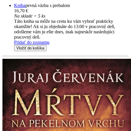
Kniha
pevná väzba s prebalom
16,70 €
Na sklade > 5 ks
Táto kniha sa môže na cestu ku vám vybrať prakticky
okamžite! Ak si ju objednáte do 13:00 v pracovný deň,
odošleme vám ju ešte dnes, inak najneskôr nasledujúci
pracovný deň.
Pridať do zoznamu
Vložiť do košíka