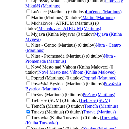
Liptovský Mikuláš (Martinus) (0 titulov)
Liptovský
Mikuláš (Martinus)
Lučenec (Martinus) (0 titulov)
Lučenec (Martinus)
Martin (Martinus) (0 titulov)
Martin (Martinus)
Michalovce - ATRIUM (Martinus) (0
titulov)
Michalovce - ATRIUM (Martinus)
Myjava (Kniha Myjava) (0 titulov)
Myjava (Kniha
Myjava)
Nitra - Centro (Martinus) (0 titulov)
Nitra - Centro
(Martinus)
Nitra - Promenada (Martinus) (0 titulov)
Nitra -
Promenada (Martinus)
Nové Mesto nad Váhom (Kniha Malovec) (0
titulov)
Nové Mesto nad Váhom (Kniha Malovec)
Poprad (Martinus) (0 titulov)
Poprad (Martinus)
Považská Bystrica (Martinus) (0 titulov)
Považská
Bystrica (Martinus)
Prešov (Martinus) (0 titulov)
Prešov (Martinus)
Trebišov (ŠUM) (0 titulov)
Trebišov (ŠUM)
Trenčín (Martinus) (0 titulov)
Trenčín (Martinus)
Trnava (Martinus) (0 titulov)
Trnava (Martinus)
Turzovka (Kniha Turzovka) (0 titulov)
Turzovka
(Kniha Turzovka)
Zvolen (Martinus) (0 titulov)
Zvolen (Martinus)