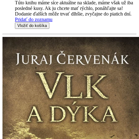
Túto knihu máme síce aktuálne na sklade, máme však už iba
posledné kusy. Ak ju chcete mať rýchlo, ponáhľajte sa!
Dodanie ďalších môže trvať dlhšie, zvyčajne do piatich dní.
Pridať do zoznamu
Vložiť do košíka