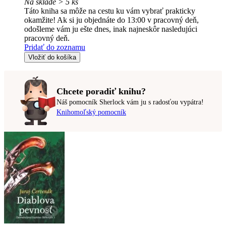
Na sklade > 5 ks
Táto kniha sa môže na cestu ku vám vybrať prakticky
okamžite! Ak si ju objednáte do 13:00 v pracovný deň,
odošleme vám ju ešte dnes, inak najneskôr nasledujúci
pracovný deň.
Pridať do zoznamu
Vložiť do košíka
Chcete poradiť knihu?
Náš pomocník Sherlock vám ju s radosťou vypátra!
Knihomoľský pomocník