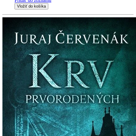
Pridať do zoznamu
Vložiť do košíka