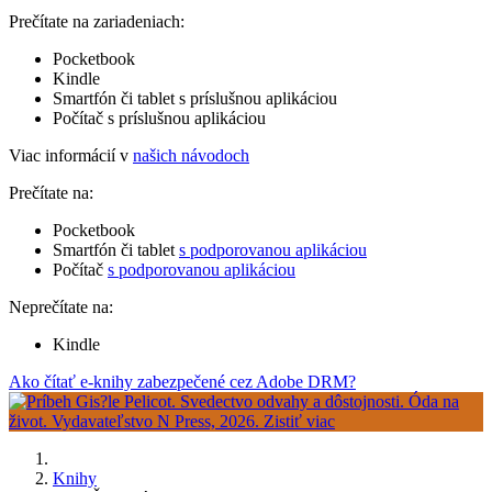
Prečítate na zariadeniach:
Pocketbook
Kindle
Smartfón či tablet s príslušnou aplikáciou
Počítač s príslušnou aplikáciou
Viac informácií v
našich návodoch
Prečítate na:
Pocketbook
Smartfón či tablet
s podporovanou aplikáciou
Počítač
s podporovanou aplikáciou
Neprečítate na:
Kindle
Ako čítať e-knihy zabezpečené cez Adobe DRM?
Knihy