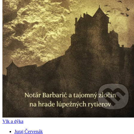
Vlk a dýka
Juraj Červenák