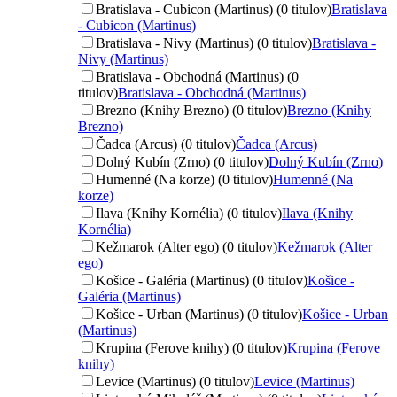
Bratislava - Cubicon (Martinus) (0 titulov)
Bratislava
- Cubicon (Martinus)
Bratislava - Nivy (Martinus) (0 titulov)
Bratislava -
Nivy (Martinus)
Bratislava - Obchodná (Martinus) (0
titulov)
Bratislava - Obchodná (Martinus)
Brezno (Knihy Brezno) (0 titulov)
Brezno (Knihy
Brezno)
Čadca (Arcus) (0 titulov)
Čadca (Arcus)
Dolný Kubín (Zrno) (0 titulov)
Dolný Kubín (Zrno)
Humenné (Na korze) (0 titulov)
Humenné (Na
korze)
Ilava (Knihy Kornélia) (0 titulov)
Ilava (Knihy
Kornélia)
Kežmarok (Alter ego) (0 titulov)
Kežmarok (Alter
ego)
Košice - Galéria (Martinus) (0 titulov)
Košice -
Galéria (Martinus)
Košice - Urban (Martinus) (0 titulov)
Košice - Urban
(Martinus)
Krupina (Ferove knihy) (0 titulov)
Krupina (Ferove
knihy)
Levice (Martinus) (0 titulov)
Levice (Martinus)