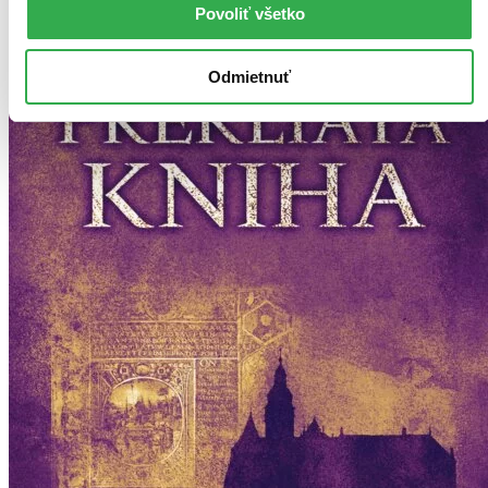
Povoliť všetko
Odmietnuť