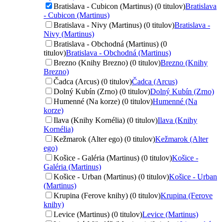
Bratislava - Cubicon (Martinus) (0 titulov)
Bratislava
- Cubicon (Martinus)
Bratislava - Nivy (Martinus) (0 titulov)
Bratislava -
Nivy (Martinus)
Bratislava - Obchodná (Martinus) (0
titulov)
Bratislava - Obchodná (Martinus)
Brezno (Knihy Brezno) (0 titulov)
Brezno (Knihy
Brezno)
Čadca (Arcus) (0 titulov)
Čadca (Arcus)
Dolný Kubín (Zrno) (0 titulov)
Dolný Kubín (Zrno)
Humenné (Na korze) (0 titulov)
Humenné (Na
korze)
Ilava (Knihy Kornélia) (0 titulov)
Ilava (Knihy
Kornélia)
Kežmarok (Alter ego) (0 titulov)
Kežmarok (Alter
ego)
Košice - Galéria (Martinus) (0 titulov)
Košice -
Galéria (Martinus)
Košice - Urban (Martinus) (0 titulov)
Košice - Urban
(Martinus)
Krupina (Ferove knihy) (0 titulov)
Krupina (Ferove
knihy)
Levice (Martinus) (0 titulov)
Levice (Martinus)