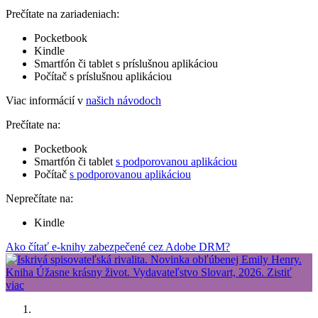
Prečítate na zariadeniach:
Pocketbook
Kindle
Smartfón či tablet s príslušnou aplikáciou
Počítač s príslušnou aplikáciou
Viac informácií v
našich návodoch
Prečítate na:
Pocketbook
Smartfón či tablet
s podporovanou aplikáciou
Počítač
s podporovanou aplikáciou
Neprečítate na:
Kindle
Ako čítať e-knihy zabezpečené cez Adobe DRM?