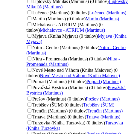
Liptovský Mikuláš (Martinus) (0 titulov)
Liptovský
Mikuláš (Martinus)
Lučenec (Martinus) (0 titulov)
Lučenec (Martinus)
Martin (Martinus) (0 titulov)
Martin (Martinus)
Michalovce - ATRIUM (Martinus) (0
titulov)
Michalovce - ATRIUM (Martinus)
Myjava (Kniha Myjava) (0 titulov)
Myjava (Kniha
Myjava)
Nitra - Centro (Martinus) (0 titulov)
Nitra - Centro
(Martinus)
Nitra - Promenada (Martinus) (0 titulov)
Nitra -
Promenada (Martinus)
Nové Mesto nad Váhom (Kniha Malovec) (0
titulov)
Nové Mesto nad Váhom (Kniha Malovec)
Poprad (Martinus) (0 titulov)
Poprad (Martinus)
Považská Bystrica (Martinus) (0 titulov)
Považská
Bystrica (Martinus)
Prešov (Martinus) (0 titulov)
Prešov (Martinus)
Trebišov (ŠUM) (0 titulov)
Trebišov (ŠUM)
Trenčín (Martinus) (0 titulov)
Trenčín (Martinus)
Trnava (Martinus) (0 titulov)
Trnava (Martinus)
Turzovka (Kniha Turzovka) (0 titulov)
Turzovka
(Kniha Turzovka)