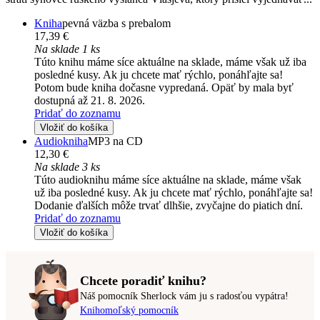
Kniha
pevná väzba s prebalom
17,39 €
Na sklade 1 ks
Túto knihu máme síce aktuálne na sklade, máme však už iba
posledné kusy. Ak ju chcete mať rýchlo, ponáhľajte sa!
Potom bude kniha dočasne vypredaná. Opäť by mala byť
dostupná až 21. 8. 2026.
Pridať do zoznamu
Vložiť do košíka
Audiokniha
MP3 na CD
12,30 €
Na sklade 3 ks
Túto audioknihu máme síce aktuálne na sklade, máme však
už iba posledné kusy. Ak ju chcete mať rýchlo, ponáhľajte sa!
Dodanie ďalších môže trvať dlhšie, zvyčajne do piatich dní.
Pridať do zoznamu
Vložiť do košíka
Chcete poradiť knihu?
Náš pomocník Sherlock vám ju s radosťou vypátra!
Knihomoľský pomocník