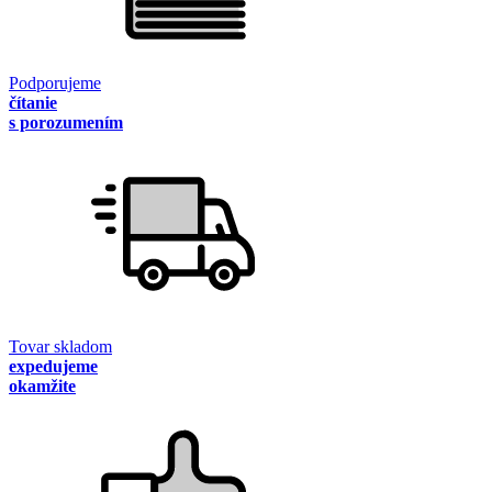
Podporujeme
čítanie
s porozumením
Tovar skladom
expedujeme
okamžite