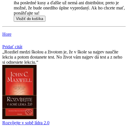
iba posledné kusy a ďalšie už nemá ani distribútor, preto je
možné, že bude onedlho úplne vypredaný. Ak ho chcete mať,
ponáhľajte sa!
Vložiť do košíka
Hore
Pridať citát
Rozdiel medzi školou a životom je, že v škole sa najprv naučíte
lekciu a potom dostanete test. No život vám najprv dá test a z neho
si odnesiete lekciu.
Rozvíjejte v sobě lídra 2.0