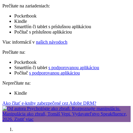
Prečítate na zariadeniach:
Pocketbook
Kindle
Smartfón či tablet s príslušnou aplikáciou
Počítač s príslušnou aplikáciou
Viac informácií v
našich návodoch
Prečítate na:
Pocketbook
Smartfón či tablet
s podporovanou aplikáciou
Počítač
s podporovanou aplikáciou
Neprečítate na:
Kindle
Ako čítať e-knihy zabezpečené cez Adobe DRM?