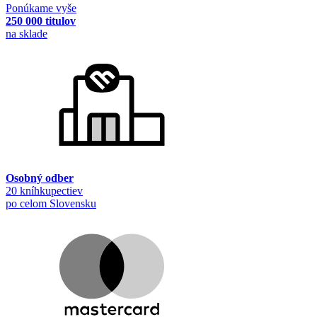
Ponúkame vyše
250 000 titulov
na sklade
Osobný odber
20 kníhkupectiev
po celom Slovensku