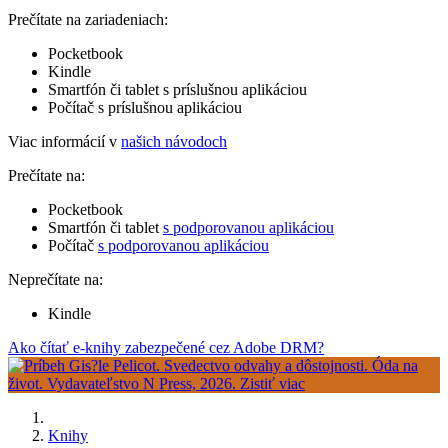
Prečítate na zariadeniach:
Pocketbook
Kindle
Smartfón či tablet s príslušnou aplikáciou
Počítač s príslušnou aplikáciou
Viac informácií v
našich návodoch
Prečítate na:
Pocketbook
Smartfón či tablet
s podporovanou aplikáciou
Počítač
s podporovanou aplikáciou
Neprečítate na:
Kindle
Ako čítať e-knihy zabezpečené cez Adobe DRM?
Knihy