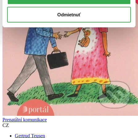
Odmietnuť
Prenatální komunikace
CZ
Gertrud Teusen