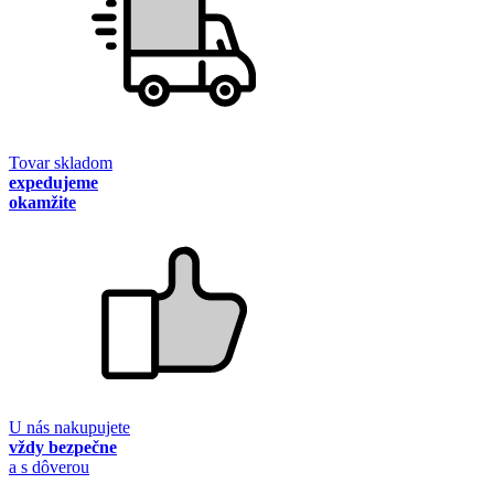
Tovar skladom
expedujeme
okamžite
U nás nakupujete
vždy bezpečne
a s dôverou