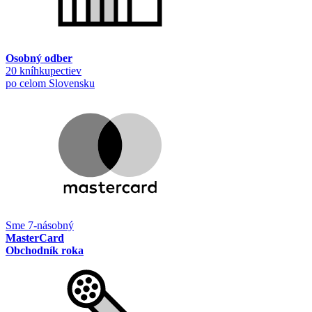
Osobný odber
20 kníhkupectiev
po celom Slovensku
Sme 7-násobný
MasterCard
Obchodník roka