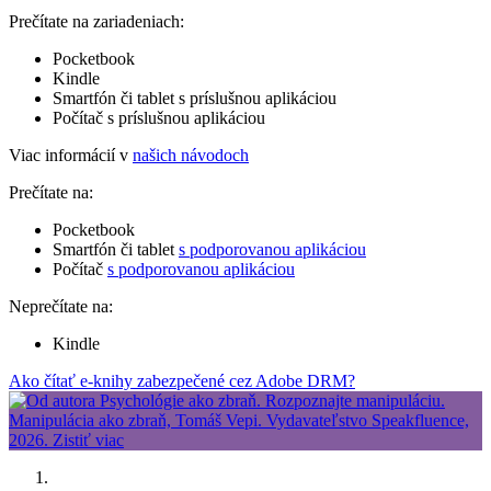
Prečítate na zariadeniach:
Pocketbook
Kindle
Smartfón či tablet s príslušnou aplikáciou
Počítač s príslušnou aplikáciou
Viac informácií v
našich návodoch
Prečítate na:
Pocketbook
Smartfón či tablet
s podporovanou aplikáciou
Počítač
s podporovanou aplikáciou
Neprečítate na:
Kindle
Ako čítať e-knihy zabezpečené cez Adobe DRM?