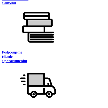
s autormi
Podporujeme
čítanie
s porozumením