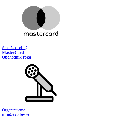
Sme 7-násobný
MasterCard
Obchodník roka
Organizujeme
množstvo besied