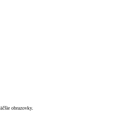
väčšie obrazovky.