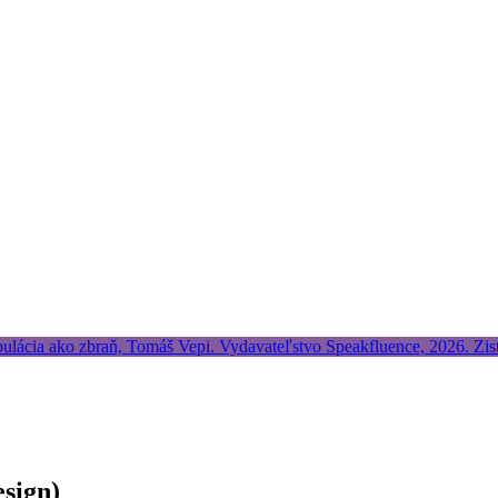
esign)