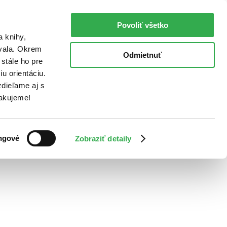
Povoliť všetko
a knihy,
ovala. Okrem
Odmietnuť
stále ho pre
u orientáciu.
dieľame aj s
Ďakujeme!
ngové
Zobraziť detaily