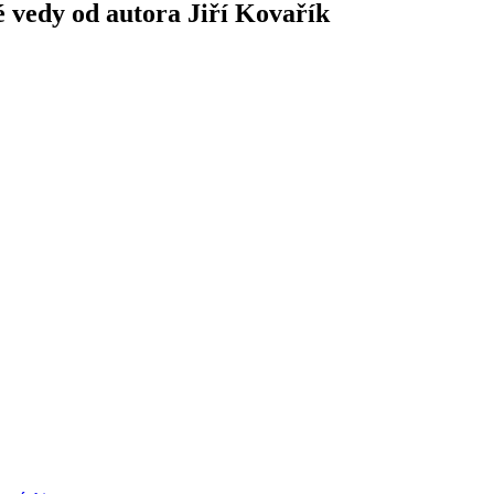
 vedy od autora Jiří Kovařík