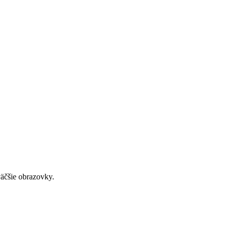
väčšie obrazovky.