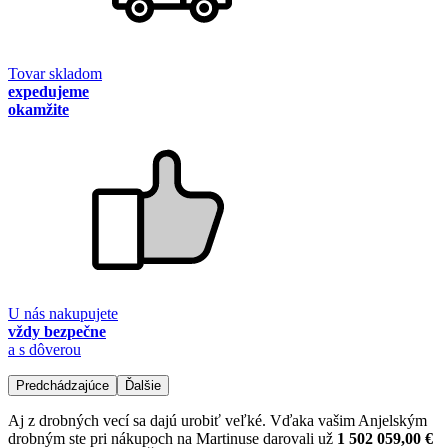
Tovar skladom
expedujeme
okamžite
U nás nakupujete
vždy bezpečne
a s dôverou
Predchádzajúce
Ďalšie
Aj z drobných vecí sa dajú urobiť veľké. Vďaka vašim Anjelským
drobným ste pri nákupoch na Martinuse darovali už
1 502 059,00 €