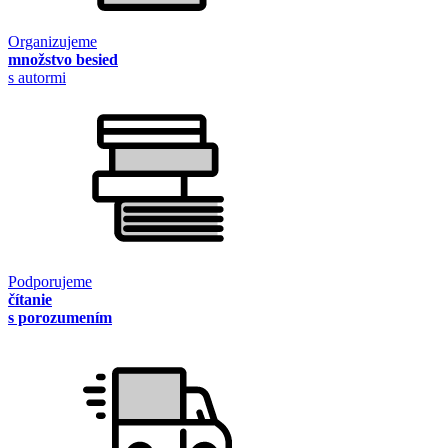
Organizujeme
množstvo besied
s autormi
Podporujeme
čítanie
s porozumením