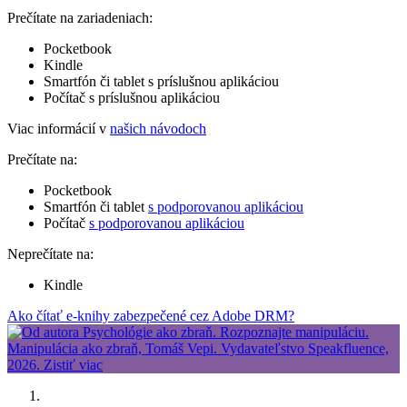
Prečítate na zariadeniach:
Pocketbook
Kindle
Smartfón či tablet s príslušnou aplikáciou
Počítač s príslušnou aplikáciou
Viac informácií v
našich návodoch
Prečítate na:
Pocketbook
Smartfón či tablet
s podporovanou aplikáciou
Počítač
s podporovanou aplikáciou
Neprečítate na:
Kindle
Ako čítať e-knihy zabezpečené cez Adobe DRM?