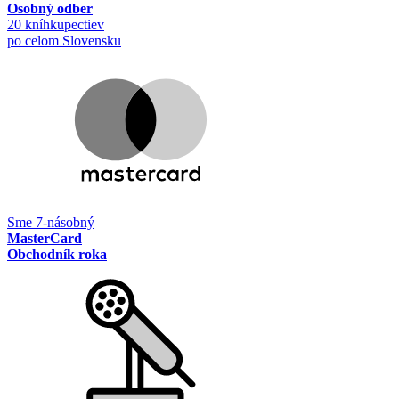
Osobný odber
20 kníhkupectiev
po celom Slovensku
Sme 7-násobný
MasterCard
Obchodník roka