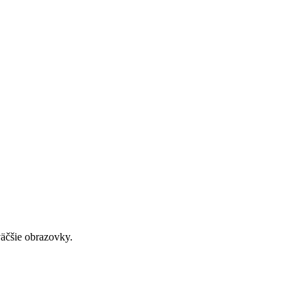
väčšie obrazovky.