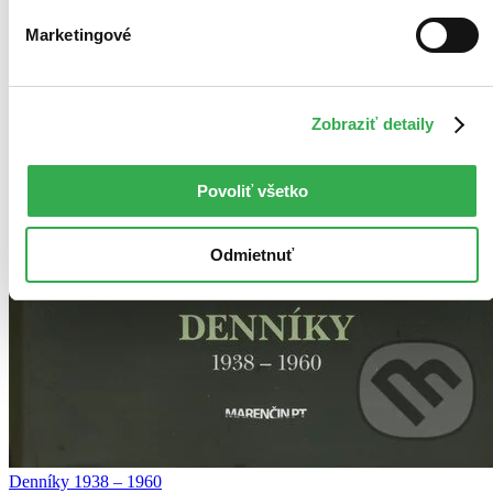
Marketingové
Zobraziť detaily
Povoliť všetko
Odmietnuť
Denníky 1938 – 1960