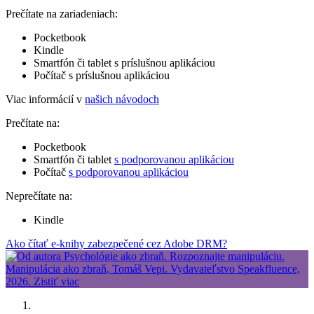
Prečítate na zariadeniach:
Pocketbook
Kindle
Smartfón či tablet s príslušnou aplikáciou
Počítač s príslušnou aplikáciou
Viac informácií v
našich návodoch
Prečítate na:
Pocketbook
Smartfón či tablet
s podporovanou aplikáciou
Počítač
s podporovanou aplikáciou
Neprečítate na:
Kindle
Ako čítať e-knihy zabezpečené cez Adobe DRM?