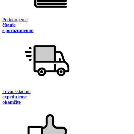
Podporujeme
čítanie
s porozumením
Tovar skladom
expedujeme
okamžite