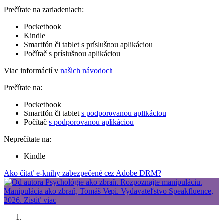
Prečítate na zariadeniach:
Pocketbook
Kindle
Smartfón či tablet s príslušnou aplikáciou
Počítač s príslušnou aplikáciou
Viac informácií v
našich návodoch
Prečítate na:
Pocketbook
Smartfón či tablet
s podporovanou aplikáciou
Počítač
s podporovanou aplikáciou
Neprečítate na:
Kindle
Ako čítať e-knihy zabezpečené cez Adobe DRM?