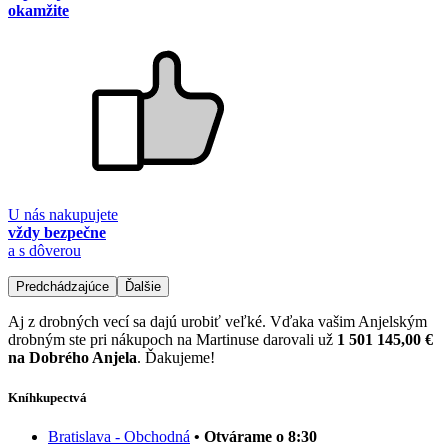
okamžite
U nás nakupujete
vždy bezpečne
a s dôverou
Predchádzajúce
Ďalšie
Aj z drobných vecí sa dajú urobiť veľké. Vďaka vašim Anjelským
drobným ste pri nákupoch na Martinuse darovali už
1 501 145,00 €
na Dobrého Anjela
. Ďakujeme!
Kníhkupectvá
Bratislava - Obchodná
• Otvárame o 8:30