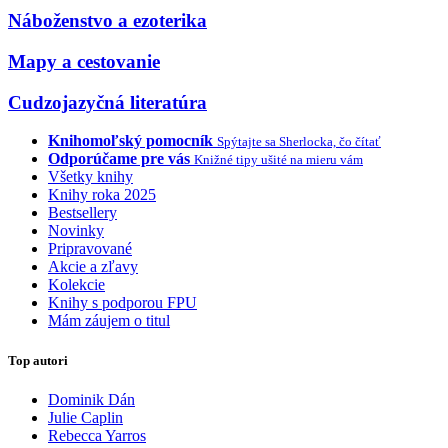
Náboženstvo a ezoterika
Mapy a cestovanie
Cudzojazyčná literatúra
Knihomoľský pomocník
Spýtajte sa Sherlocka, čo čítať
Odporúčame pre vás
Knižné tipy ušité na mieru vám
Všetky knihy
Knihy roka 2025
Bestsellery
Novinky
Pripravované
Akcie a zľavy
Kolekcie
Knihy s podporou FPU
Mám záujem o titul
Top autori
Dominik Dán
Julie Caplin
Rebecca Yarros