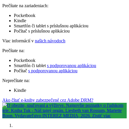
Prečítate na zariadeniach:
Pocketbook
Kindle
Smartfón či tablet s príslušnou aplikáciou
Počítač s príslušnou aplikáciou
Viac informácií v
našich návodoch
Prečítate na:
Pocketbook
Smartfón či tablet
s podporovanou aplikáciou
Počítač
s podporovanou aplikáciou
Neprečítate na:
Kindle
Ako čítať e-knihy zabezpečené cez Adobe DRM?