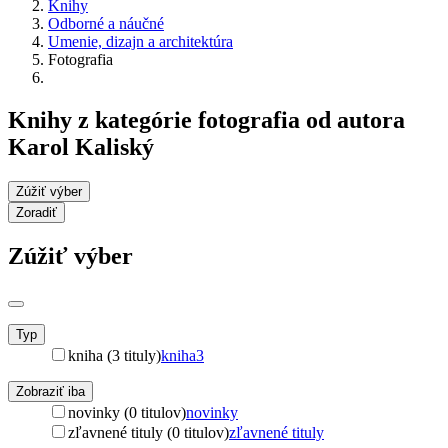
Knihy
Odborné a náučné
Umenie, dizajn a architektúra
Fotografia
Knihy z kategórie fotografia od autora
Karol Kaliský
Zúžiť výber
Zoradiť
Zúžiť výber
Typ
kniha (3 tituly)
kniha
3
Zobraziť iba
novinky (0 titulov)
novinky
zľavnené tituly (0 titulov)
zľavnené tituly