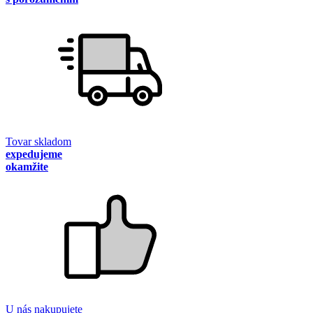
Tovar skladom
expedujeme
okamžite
U nás nakupujete