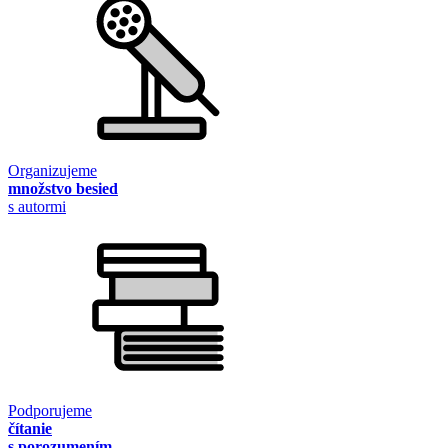
Organizujeme
množstvo besied
s autormi
Podporujeme
čítanie
s porozumením