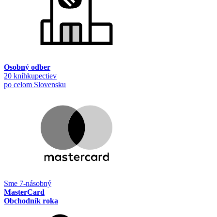
Osobný odber
20 kníhkupectiev
po celom Slovensku
Sme 7-násobný
MasterCard
Obchodník roka