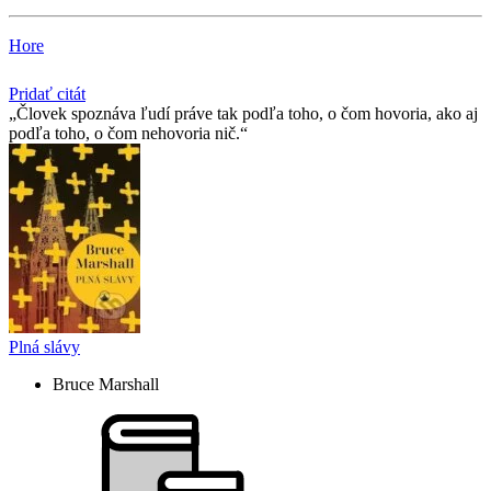
Hore
Pridať citát
Človek spoznáva ľudí práve tak podľa toho, o čom hovoria, ako aj
podľa toho, o čom nehovoria nič.
Plná slávy
Bruce Marshall