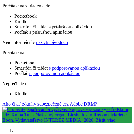
Prečítate na zariadeniach:
Pocketbook
Kindle
Smartfón či tablet s príslušnou aplikáciou
Počítač s príslušnou aplikáciou
Viac informácií v
našich návodoch
Prečítate na:
Pocketbook
Smartfón či tablet
s podporovanou aplikáciou
Počítač
s podporovanou aplikáciou
Neprečítate na:
Kindle
Ako čítať e-knihy zabezpečené cez Adobe DRM?