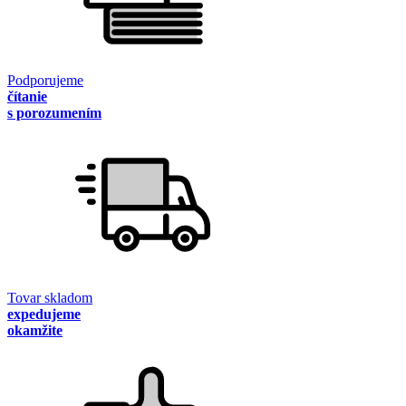
Podporujeme
čítanie
s porozumením
Tovar skladom
expedujeme
okamžite