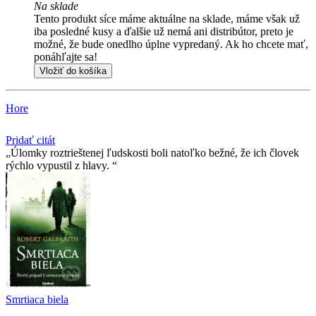
Na sklade
Tento produkt síce máme aktuálne na sklade, máme však už
iba posledné kusy a ďalšie už nemá ani distribútor, preto je
možné, že bude onedlho úplne vypredaný. Ak ho chcete mať,
ponáhľajte sa!
Vložiť do košíka
Hore
Pridať citát
Úlomky roztrieštenej ľudskosti boli natoľko bežné, že ich človek
rýchlo vypustil z hlavy.
Smrtiaca biela