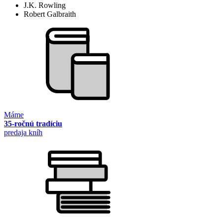
J.K. Rowling
Robert Galbraith
Máme
35-ročnú tradíciu
predaja kníh