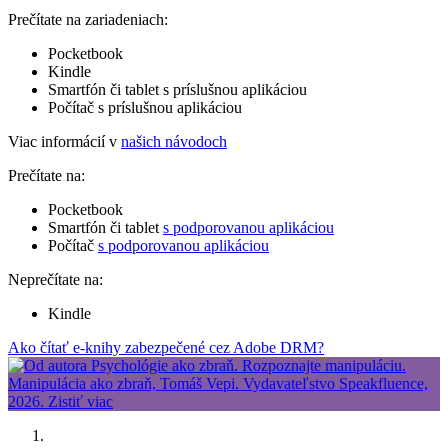
Prečítate na zariadeniach:
Pocketbook
Kindle
Smartfón či tablet s príslušnou aplikáciou
Počítač s príslušnou aplikáciou
Viac informácií v
našich návodoch
Prečítate na:
Pocketbook
Smartfón či tablet
s podporovanou aplikáciou
Počítač
s podporovanou aplikáciou
Neprečítate na:
Kindle
Ako čítať e-knihy zabezpečené cez Adobe DRM?