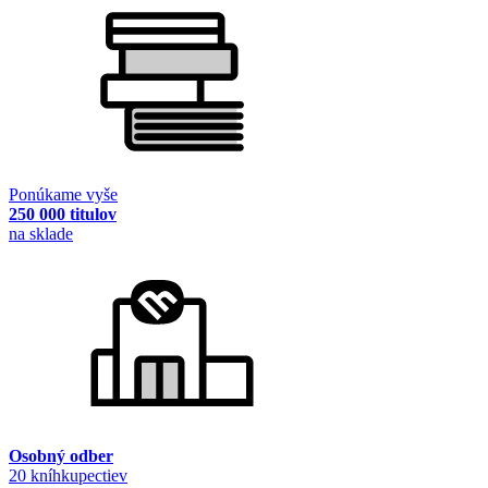
Ponúkame vyše
250 000 titulov
na sklade
Osobný odber
20 kníhkupectiev