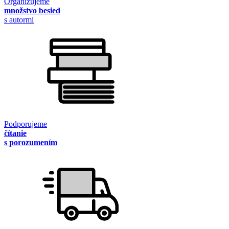
Organizujeme
množstvo besied
s autormi
Podporujeme
čítanie
s porozumením