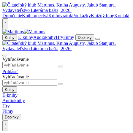
Doručenie
Kníhkupectvá
Knihovrátok
Poukážky
Knižný blog
Kontakt
E-knihy
Audioknihy
Hry
Filmy
Knihy
Doplnky
Vyhľadávanie
Prihlásiť
Vyhľadávanie
Knihy
E-knihy
Audioknihy
Hry
Filmy
Doplnky