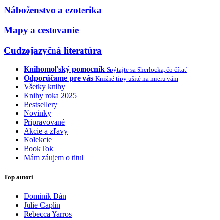
Náboženstvo a ezoterika
Mapy a cestovanie
Cudzojazyčná literatúra
Knihomoľský pomocník
Spýtajte sa Sherlocka, čo čítať
Odporúčame pre vás
Knižné tipy ušité na mieru vám
Všetky knihy
Knihy roka 2025
Bestsellery
Novinky
Pripravované
Akcie a zľavy
Kolekcie
BookTok
Mám záujem o titul
Top autori
Dominik Dán
Julie Caplin
Rebecca Yarros