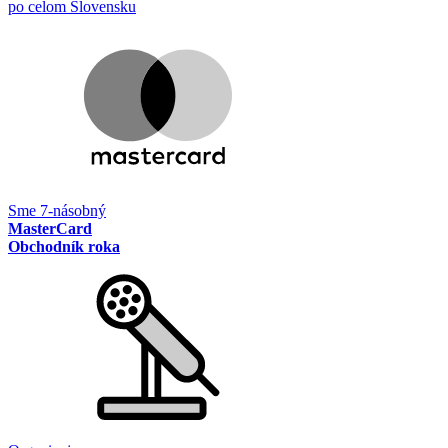
po celom Slovensku
Sme 7-násobný
MasterCard
Obchodník roka