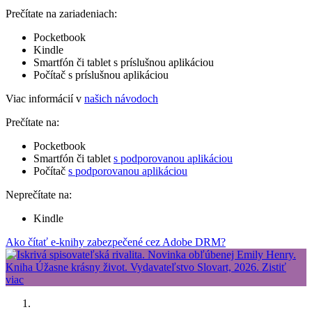
Prečítate na zariadeniach:
Pocketbook
Kindle
Smartfón či tablet s príslušnou aplikáciou
Počítač s príslušnou aplikáciou
Viac informácií v
našich návodoch
Prečítate na:
Pocketbook
Smartfón či tablet
s podporovanou aplikáciou
Počítač
s podporovanou aplikáciou
Neprečítate na:
Kindle
Ako čítať e-knihy zabezpečené cez Adobe DRM?