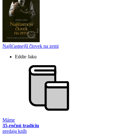
Najšťastnejší človek na zemi
Eddie Jaku
Máme
35-ročnú tradíciu
predaja kníh