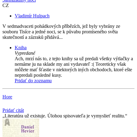
CZ
Vladimír Hulpach
V sedmadvaceti pohádkových příbězích, jež byly vybrány ze
souboru Tisíce a jedné noci, se k půvabu promíseného světa
skutečností a zázraků přidává...
Kniha
Vypredané
Ach, mrzí nás to, z tejto knihy sa už predali všetky výtlačky a
nemáme ju na sklade my ani vydavateľ :( Teoreticky však
môžete mať šťastie v niektorých iných obchodoch, ktoré ešte
nepredali posledné kusy.
Pridať do zoznamu
Hore
Pridať citát
Literatúra už existuje. Úlohou spisovateľa je vymyslieť realitu.