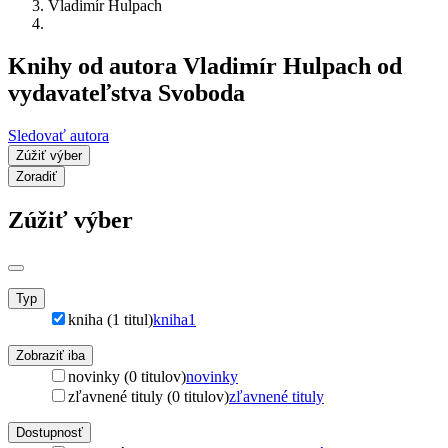
Vladimír Hulpach
Knihy od autora Vladimír Hulpach od
vydavateľstva Svoboda
Sledovať autora
Zúžiť výber
Zoradiť
Zúžiť výber
Typ
kniha (1 titul)
kniha
1
Zobraziť iba
novinky (0 titulov)
novinky
zľavnené tituly (0 titulov)
zľavnené tituly
Dostupnosť