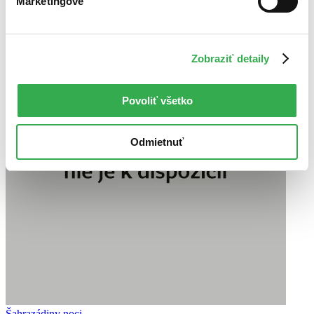
Marketingové
Zobraziť detaily
Povoliť všetko
Odmietnuť
Šahrazádiny noci