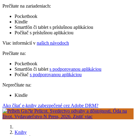
Prečítate na zariadeniach:
Pocketbook
Kindle
Smartfón či tablet s príslušnou aplikáciou
Počítač s príslušnou aplikáciou
Viac informácií v
našich návodoch
Prečítate na:
Pocketbook
Smartfón či tablet
s podporovanou aplikáciou
Počítač
s podporovanou aplikáciou
Neprečítate na:
Kindle
Ako čítať e-knihy zabezpečené cez Adobe DRM?
Knihy