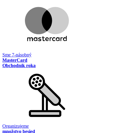
Sme 7-násobný
MasterCard
Obchodník roka
Organizujeme
množstvo besied