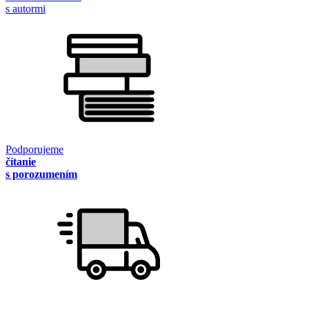
s autormi
Podporujeme
čítanie
s porozumením