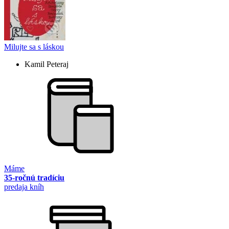
Milujte sa s láskou
Kamil Peteraj
Máme
35-ročnú tradíciu
predaja kníh