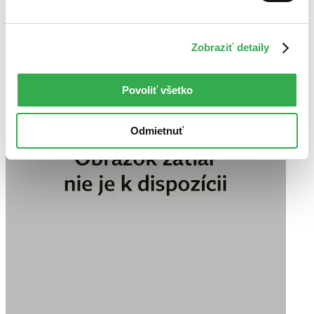
Zobraziť detaily
Povoliť všetko
Odmietnuť