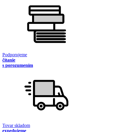
Podporujeme
čítanie
s porozumením
Tovar skladom
expedujeme