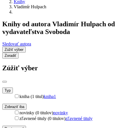
Knihy
Vladimír Hulpach
Knihy od autora Vladimír Hulpach od
vydavateľstva Svoboda
Sledovať autora
Zúžiť výber
Zoradiť
Zúžiť výber
Typ
kniha (1 titul)
kniha
1
Zobraziť iba
novinky (0 titulov)
novinky
zľavnené tituly (0 titulov)
zľavnené tituly