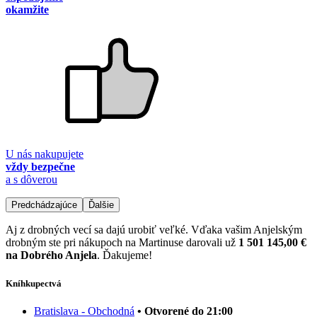
okamžite
U nás nakupujete
vždy bezpečne
a s dôverou
Predchádzajúce
Ďalšie
Aj z drobných vecí sa dajú urobiť veľké. Vďaka vašim Anjelským
drobným ste pri nákupoch na Martinuse darovali už
1 501 145,00 €
na Dobrého Anjela
. Ďakujeme!
Kníhkupectvá
Bratislava - Obchodná
• Otvorené do 21:00