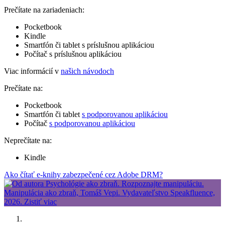
Prečítate na zariadeniach:
Pocketbook
Kindle
Smartfón či tablet s príslušnou aplikáciou
Počítač s príslušnou aplikáciou
Viac informácií v
našich návodoch
Prečítate na:
Pocketbook
Smartfón či tablet
s podporovanou aplikáciou
Počítač
s podporovanou aplikáciou
Neprečítate na:
Kindle
Ako čítať e-knihy zabezpečené cez Adobe DRM?