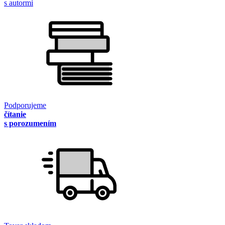
s autormi
Podporujeme
čítanie
s porozumením