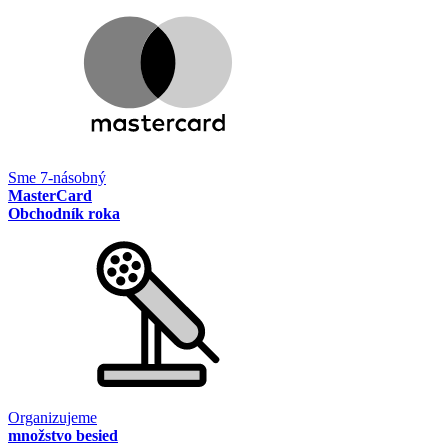
Sme 7-násobný
MasterCard
Obchodník roka
Organizujeme
množstvo besied