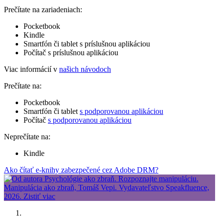
Prečítate na zariadeniach:
Pocketbook
Kindle
Smartfón či tablet s príslušnou aplikáciou
Počítač s príslušnou aplikáciou
Viac informácií v
našich návodoch
Prečítate na:
Pocketbook
Smartfón či tablet
s podporovanou aplikáciou
Počítač
s podporovanou aplikáciou
Neprečítate na:
Kindle
Ako čítať e-knihy zabezpečené cez Adobe DRM?