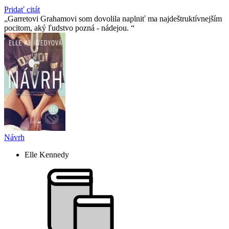
Pridať citát
Garretovi Grahamovi som dovolila naplniť ma najdeštruktívnejším
pocitom, aký ľudstvo pozná - nádejou.
Návrh
Elle Kennedy