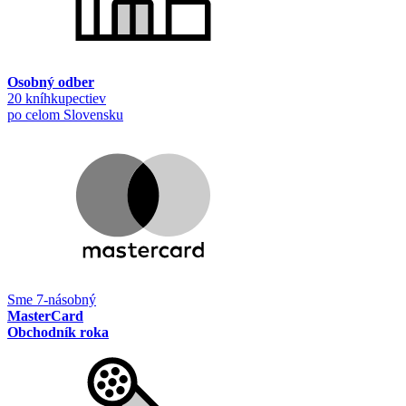
Osobný odber
20 kníhkupectiev
po celom Slovensku
Sme 7-násobný
MasterCard
Obchodník roka