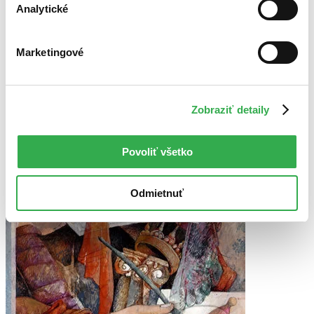
Analytické
Marketingové
Zobraziť detaily
Povoliť všetko
Odmietnuť