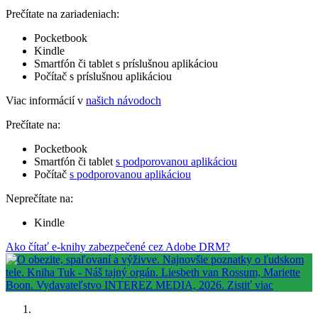
Prečítate na zariadeniach:
Pocketbook
Kindle
Smartfón či tablet s príslušnou aplikáciou
Počítač s príslušnou aplikáciou
Viac informácií v
našich návodoch
Prečítate na:
Pocketbook
Smartfón či tablet
s podporovanou aplikáciou
Počítač
s podporovanou aplikáciou
Neprečítate na:
Kindle
Ako čítať e-knihy zabezpečené cez Adobe DRM?