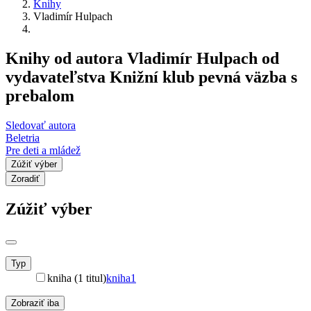
Knihy
Vladimír Hulpach
Knihy od autora Vladimír Hulpach od
vydavateľstva Knižní klub pevná väzba s
prebalom
Sledovať autora
Beletria
Pre deti a mládež
Zúžiť výber
Zoradiť
Zúžiť výber
Typ
kniha (1 titul)
kniha
1
Zobraziť iba