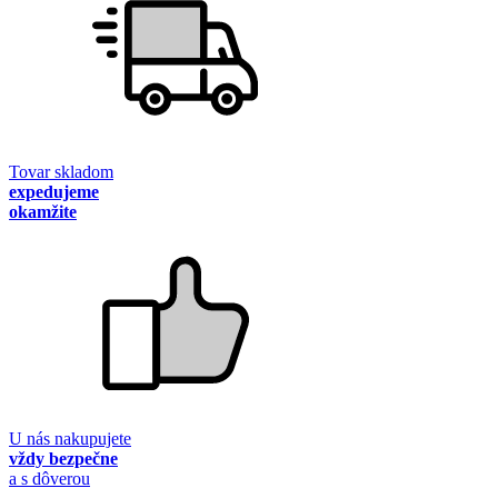
Tovar skladom
expedujeme
okamžite
U nás nakupujete
vždy bezpečne
a s dôverou