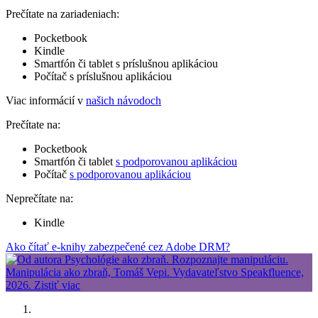
Prečítate na zariadeniach:
Pocketbook
Kindle
Smartfón či tablet s príslušnou aplikáciou
Počítač s príslušnou aplikáciou
Viac informácií v
našich návodoch
Prečítate na:
Pocketbook
Smartfón či tablet
s podporovanou aplikáciou
Počítač
s podporovanou aplikáciou
Neprečítate na:
Kindle
Ako čítať e-knihy zabezpečené cez Adobe DRM?