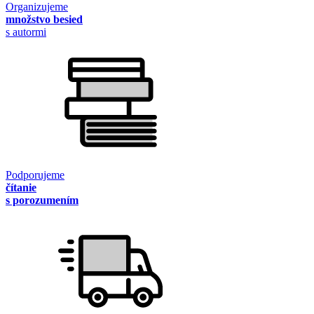
Organizujeme
množstvo besied
s autormi
Podporujeme
čítanie
s porozumením