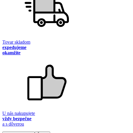
Tovar skladom
expedujeme
okamžite
U nás nakupujete
vždy bezpečne
a s dôverou