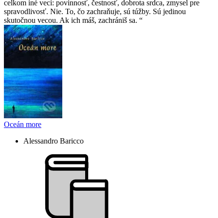
celkom iné veci: povinnosť, čestnosť, dobrota srdca, zmysel pre
spravodlivosť. Nie. To, čo zachraňuje, sú túžby. Sú jedinou
skutočnou vecou. Ak ich máš, zachrániš sa.
Oceán more
Alessandro Baricco