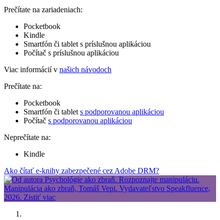
Prečítate na zariadeniach:
Pocketbook
Kindle
Smartfón či tablet s príslušnou aplikáciou
Počítač s príslušnou aplikáciou
Viac informácií v
našich návodoch
Prečítate na:
Pocketbook
Smartfón či tablet
s podporovanou aplikáciou
Počítač
s podporovanou aplikáciou
Neprečítate na:
Kindle
Ako čítať e-knihy zabezpečené cez Adobe DRM?