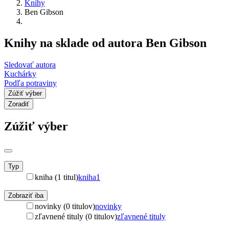
Knihy
Ben Gibson
Knihy na sklade od autora Ben Gibson
Sledovať autora
Kuchárky
Podľa potraviny
Zúžiť výber
Zoradiť
Zúžiť výber
Typ
kniha (1 titul)
kniha
1
Zobraziť iba
novinky (0 titulov)
novinky
zľavnené tituly (0 titulov)
zľavnené tituly