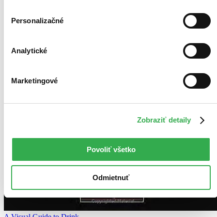
Personalizačné
Analytické
Marketingové
Zobraziť detaily
Povoliť všetko
Odmietnuť
A Visual Guide to Drink