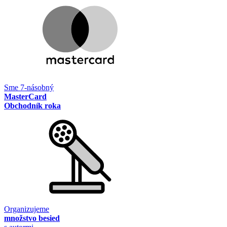
Sme 7-násobný
MasterCard
Obchodník roka
Organizujeme
množstvo besied