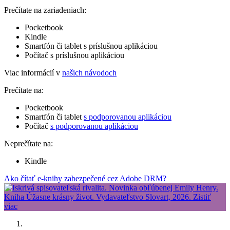
Prečítate na zariadeniach:
Pocketbook
Kindle
Smartfón či tablet s príslušnou aplikáciou
Počítač s príslušnou aplikáciou
Viac informácií v
našich návodoch
Prečítate na:
Pocketbook
Smartfón či tablet
s podporovanou aplikáciou
Počítač
s podporovanou aplikáciou
Neprečítate na:
Kindle
Ako čítať e-knihy zabezpečené cez Adobe DRM?